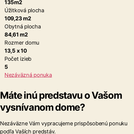
135m2
Úžitková plocha
109,23 m2
Obytná plocha
84,61 m2
Rozmer domu
13,5 x 10
Počet izieb
5
Nezáväzná ponuka
Máte inú predstavu o Vašom
vysnívanom dome?
Nezáväzne Vám vypracujeme prispôsobenú ponuku
podľa Vaších predstáv.