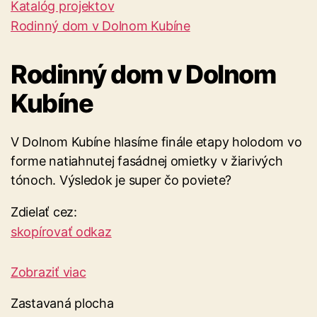
Katalóg projektov
Rodinný dom v Dolnom Kubíne
Rodinný dom v Dolnom
Kubíne
V Dolnom Kubíne hlasíme finále etapy holodom vo
forme natiahnutej fasádnej omietky v žiarivých
tónoch. Výsledok je super čo poviete?
Zdielať cez:
skopírovať odkaz
Zobraziť viac
Zastavaná plocha