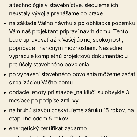
a technológie v stavebníctve, sledujeme ich
neustály vývoj a prenášame do praxe
na základe Vášho návrhu a po obhliadke pozemku
Vám náš projektant pripraví návrh domu. Tento
bude upravovať až k Vašej úplnej spokojnosti,
poprípade finančným možnostiam. Následne
vypracuje kompletnú projektovú dokumentáciu
pre účely stavebného povolenia.
po vybavení stavebného povolenia môžeme začať
s realizáciou Vášho domu
dodacie lehoty pri stavbe „na kľúč“ sú obvykle 3
mesiace po podpise zmluvy
na hrubú stavbu poskytujeme záruku 15 rokov, na
etapu holodom 5 rokov
energetický certifikát zadarmo