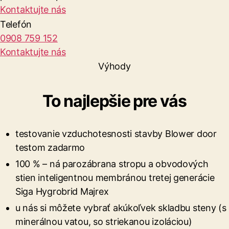
Kontaktujte nás
Telefón
0908 759 152
Kontaktujte nás
Výhody
To najlepšie pre vás
testovanie vzduchotesnosti stavby Blower door
testom zadarmo
100 % – ná parozábrana stropu a obvodových
stien inteligentnou membránou tretej generácie
Siga Hygrobrid Majrex
u nás si môžete vybrať akúkoľvek skladbu steny (s
minerálnou vatou, so striekanou izoláciou)