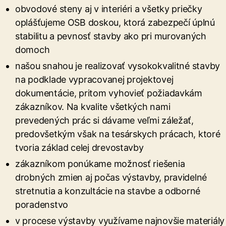
obvodové steny aj v interiéri a všetky priečky
oplášťujeme OSB doskou, ktorá zabezpečí úplnú
stabilitu a pevnosť stavby ako pri murovaných
domoch
našou snahou je realizovať vysokokvalitné stavby
na podklade vypracovanej projektovej
dokumentácie, pritom vyhovieť požiadavkám
zákazníkov. Na kvalite všetkých nami
prevedených prác si dávame veľmi záležať,
predovšetkým však na tesárskych prácach, ktoré
tvoria základ celej drevostavby
zákazníkom ponúkame možnosť riešenia
drobných zmien aj počas výstavby, pravidelné
stretnutia a konzultácie na stavbe a odborné
poradenstvo
v procese výstavby využívame najnovšie materiály