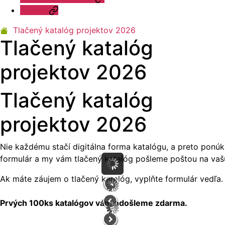
Kontakt
Tlačený katalóg projektov 2026
Tlačený katalóg
projektov 2026
Tlačený katalóg
projektov 2026
Nie každému stačí digitálna forma katalógu, a preto pon
formulár a my vám tlačený katalóg pošleme poštou na vaš
Ak máte záujem o tlačený katalóg, vyplňte formulár vedľa.
Prvých 100ks katalógov vám odošleme zdarma.