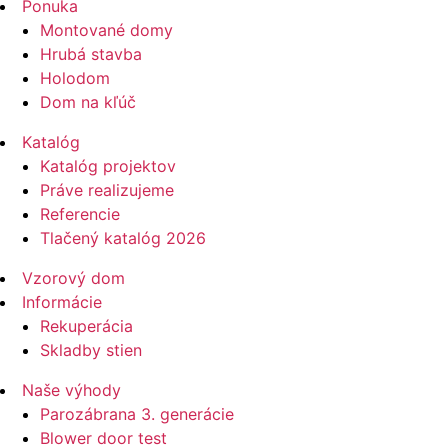
Ponuka
Montované domy
Hrubá stavba
Holodom
Dom na kľúč
Katalóg
Katalóg projektov
Práve realizujeme
Referencie
Tlačený katalóg 2026
Vzorový dom
Informácie
Rekuperácia
Skladby stien
Naše výhody
Parozábrana 3. generácie
Blower door test