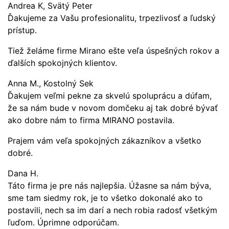
Andrea K, Svätý Peter
Ďakujeme za Vašu profesionalitu, trpezlivosť a ľudský
prístup.
Tiež želáme firme Mirano ešte veľa úspešných rokov a
ďalších spokojných klientov.
Anna M., Kostolný Sek
Ďakujem veľmi pekne za skvelú spoluprácu a dúfam,
že sa nám bude v novom domčeku aj tak dobré bývať
ako dobre nám to firma MIRANO postavila.
Prajem vám veľa spokojných zákazníkov a všetko
dobré.
Dana H.
Táto firma je pre nás najlepšia. Úžasne sa nám býva,
sme tam siedmy rok, je to všetko dokonalé ako to
postavili, nech sa im darí a nech robia radosť všetkým
ľuďom. Úprimne odporúčam.