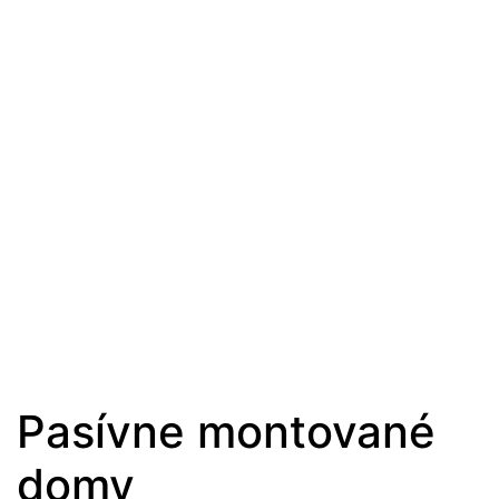
Pasívne montované
domy