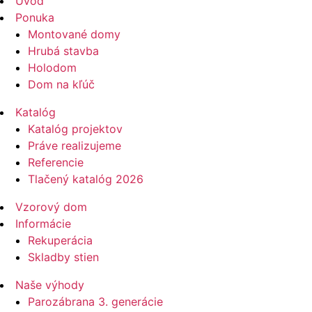
Úvod
Ponuka
Montované domy
Hrubá stavba
Holodom
Dom na kľúč
Katalóg
Katalóg projektov
Práve realizujeme
Referencie
Tlačený katalóg 2026
Vzorový dom
Informácie
Rekuperácia
Skladby stien
Naše výhody
Parozábrana 3. generácie