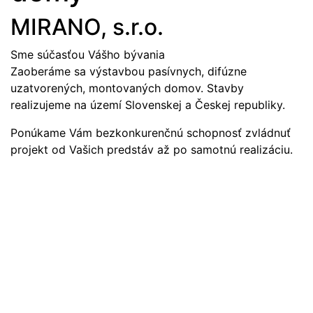
MIRANO, s.r.o.
Sme súčasťou Vášho bývania
Zaoberáme sa výstavbou pasívnych, difúzne
uzatvorených, montovaných domov. Stavby
realizujeme na území Slovenskej a Českej republiky.
Ponúkame Vám bezkonkurenčnú schopnosť zvládnuť
projekt od Vašich predstáv až po samotnú realizáciu.