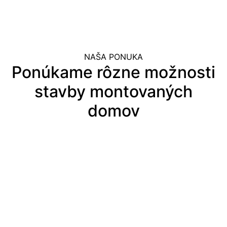
NAŠA PONUKA
Ponúkame rôzne možnosti
stavby montovaných
domov