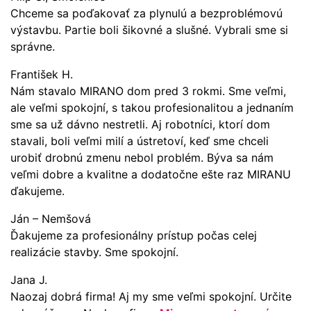
Chceme sa poďakovať za plynulú a bezproblémovú
výstavbu. Partie boli šikovné a slušné. Vybrali sme si
správne.
František H.
Nám stavalo MIRANO dom pred 3 rokmi. Sme veľmi,
ale veľmi spokojní, s takou profesionalitou a jednaním
sme sa už dávno nestretli. Aj robotníci, ktorí dom
stavali, boli veľmi milí a ústretoví, keď sme chceli
urobiť drobnú zmenu nebol problém. Býva sa nám
veľmi dobre a kvalitne a dodatočne ešte raz MIRANU
ďakujeme.
Ján – Nemšová
Ďakujeme za profesionálny prístup počas celej
realizácie stavby. Sme spokojní.
Jana J.
Naozaj dobrá firma! Aj my sme veľmi spokojní. Určite