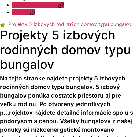
Otázky a odpovede
Kontakt
Projekty 5 izbových rodinných domov typu bungalov
Projekty 5 izbových
rodinných domov typu
bungalov
Na tejto stránke nájdete projekty 5 izbových
rodinných domov typu bungalov. 5 izbový
bungalov ponúka dostatok priestoru aj pre
veľkú rodinu. Po otvorený jednotlivých
p
...
rojektov nájdete detailné informácie spolu s
pôdorysom a cenou. Všetky bungalovy z našej
ponuky sú nízkoenergetické montované