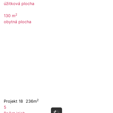
úžitková plocha
2
130 m
obytná plocha
2
Projekt 18
236m
5