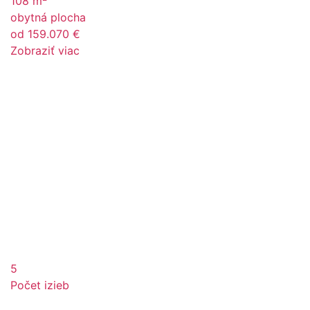
108 m
obytná plocha
od 159.070 €
Zobraziť viac
5
Počet izieb