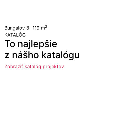
2
Bungalov 8
119 m
KATALÓG
To najlepšie
z nášho katalógu
Zobraziť katalóg projektov