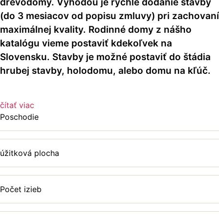
drevodomy. Výhodou je rýchle dodanie stavby
(do 3 mesiacov od popisu zmluvy) pri zachovaní
maximálnej kvality. Rodinné domy z nášho
katalógu vieme postaviť kdekoľvek na
Slovensku. Stavby je možné postaviť do štádia
hrubej stavby, holodomu, alebo domu na kľúč.
čítať viac
Poschodie
úžitková plocha
Počet izieb