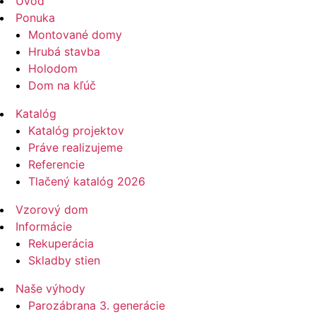
Úvod
Ponuka
Montované domy
Hrubá stavba
Holodom
Dom na kľúč
Katalóg
Katalóg projektov
Práve realizujeme
Referencie
Tlačený katalóg 2026
Vzorový dom
Informácie
Rekuperácia
Skladby stien
Naše výhody
Parozábrana 3. generácie