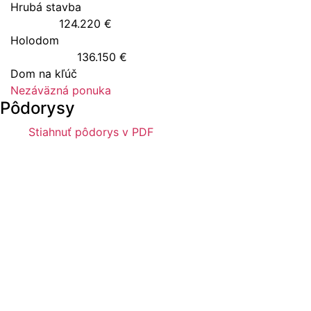
Hrubá stavba
124.220 €
Holodom
136.150 €
Dom na kľúč
Nezáväzná ponuka
Pôdorysy
Stiahnuť pôdorys v PDF