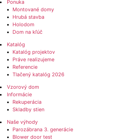
Ponuka
Montované domy
Hrubá stavba
Holodom
Dom na kľúč
Katalóg
Katalóg projektov
Práve realizujeme
Referencie
Tlačený katalóg 2026
Vzorový dom
Informácie
Rekuperácia
Skladby stien
Naše výhody
Parozábrana 3. generácie
Blower door test