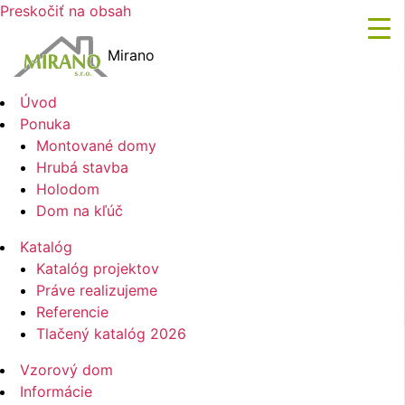
Preskočiť na obsah
Mirano
Úvod
Ponuka
Montované domy
Hrubá stavba
Holodom
Dom na kľúč
Katalóg
Katalóg projektov
Práve realizujeme
Referencie
Tlačený katalóg 2026
Vzorový dom
Informácie