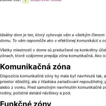
Ideálny dom je ten, ktorý vyhovuje vám a všetkým členom v
domu. To vám napomôže ako v efektívnej komunikácii s odb
Všetky miestnosti v dome sú predurčené na konkrétny účel 
zónach, ktoré vzájomne prepája zóna komunikačná. Ako ich
Komunikačná zóna
Dispozícia komunikačné zóny by mala byť navrhnutá tak, a
priestor dôležitý, ale z hľadiska zariaďovaní nepoužiteľ
alebo z vonku. Pred samotným navrhnutím komunikačné zón
rodiny, početné detské návštevy a pod.
Funkčné zóny