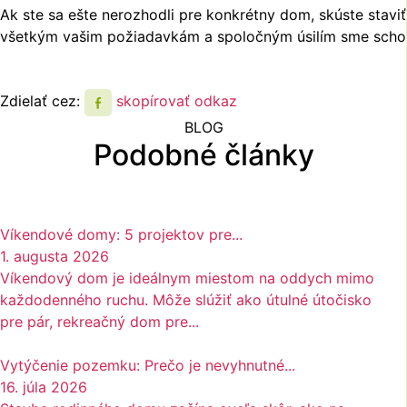
Ak ste sa ešte nerozhodli pre konkrétny dom, skúste stavi
všetkým vašim požiadavkám a spoločným úsilím sme schopní
Zdielať cez:
skopírovať odkaz
BLOG
Podobné články
Víkendové domy: 5 projektov pre...
1. augusta 2026
Víkendový dom je ideálnym miestom na oddych mimo
každodenného ruchu. Môže slúžiť ako útulné útočisko
pre pár, rekreačný dom pre...
Vytýčenie pozemku: Prečo je nevyhnutné...
16. júla 2026