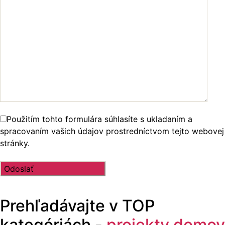
Použitím tohto formulára súhlasíte s ukladaním a
spracovaním vašich údajov prostredníctvom tejto webovej
stránky.
Prehľadávajte v
TOP
kategóriách -
projekty domov