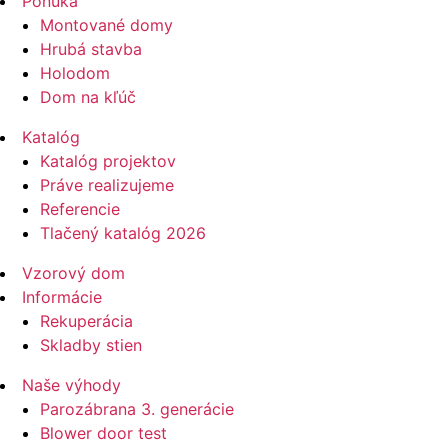
Ponuka
Montované domy
Hrubá stavba
Holodom
Dom na kľúč
Katalóg
Katalóg projektov
Práve realizujeme
Referencie
Tlačený katalóg 2026
Vzorový dom
Informácie
Rekuperácia
Skladby stien
Naše výhody
Parozábrana 3. generácie
Blower door test