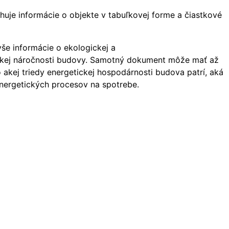
ahuje informácie o objekte v tabuľkovej forme a čiastkové
še informácie o ekologickej a
tickej náročnosti budovy. Samotný dokument môže mať až
o akej triedy energetickej hospodárnosti budova patrí, aká
energetických procesov na spotrebe.