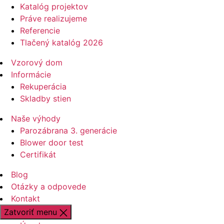
Katalóg projektov
Práve realizujeme
Referencie
Tlačený katalóg 2026
Vzorový dom
Informácie
Rekuperácia
Skladby stien
Naše výhody
Parozábrana 3. generácie
Blower door test
Certifikát
Blog
Otázky a odpovede
Kontakt
Zatvoriť menu