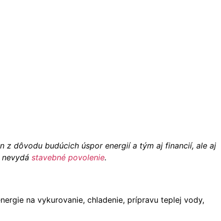
z dôvodu budúcich úspor energií a tým aj financií, ale aj
ad nevydá
stavebné povolenie
.
ergie na vykurovanie, chladenie, prípravu teplej vody,