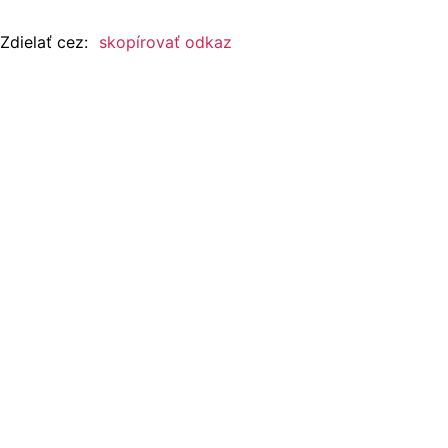
Zdielať cez:
skopírovať odkaz