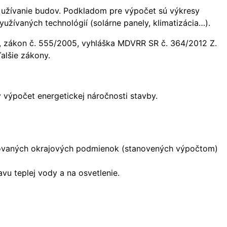
 užívanie budov. Podkladom pre výpočet sú výkresy
užívaných technológií (solárne panely, klimatizácia…).
, zákon č. 555/2005, vyhláška MDVRR SR č. 364/2012 Z.
ďalšie zákony.
 výpočet energetickej náročnosti stavby.
izovaných okrajových podmienok (stanovených výpočtom)
vu teplej vody a na osvetlenie.