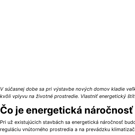
V súčasnej dobe sa pri výstavbe nových domov kladie veľký
kvôli vplyvu na životné prostredie. Vlastniť energetický š
Čo je energetická náročnos
Pri už existujúcich stavbách sa energetická náročnosť bud
reguláciu vnútorného prostredia a na prevádzku klimatizač