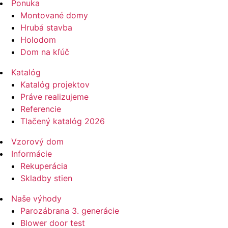
Ponuka
Montované domy
Hrubá stavba
Holodom
Dom na kľúč
Katalóg
Katalóg projektov
Práve realizujeme
Referencie
Tlačený katalóg 2026
Vzorový dom
Informácie
Rekuperácia
Skladby stien
Naše výhody
Parozábrana 3. generácie
Blower door test