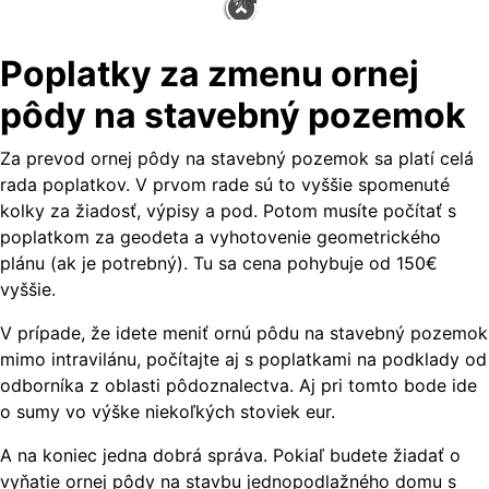
Poplatky za zmenu ornej
pôdy na stavebný pozemok
Za prevod ornej pôdy na stavebný pozemok sa platí celá
rada poplatkov. V prvom rade sú to vyššie spomenuté
kolky za žiadosť, výpisy a pod. Potom musíte počítať s
poplatkom za geodeta a vyhotovenie geometrického
plánu (ak je potrebný). Tu sa cena pohybuje od 150€
vyššie.
V prípade, že idete meniť ornú pôdu na stavebný pozemok
mimo intravilánu, počítajte aj s poplatkami na podklady od
odborníka z oblasti pôdoznalectva. Aj pri tomto bode ide
o sumy vo výške niekoľkých stoviek eur.
A na koniec jedna dobrá správa. Pokiaľ budete žiadať o
vyňatie ornej pôdy na stavbu jednopodlažného domu s