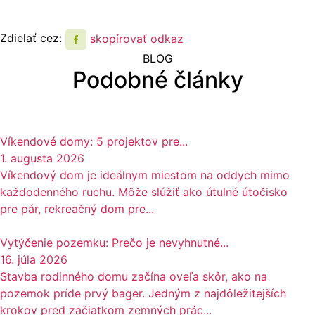
Zdielať cez:
skopírovať odkaz
BLOG
Podobné články
Víkendové domy: 5 projektov pre...
1. augusta 2026
Víkendový dom je ideálnym miestom na oddych mimo
každodenného ruchu. Môže slúžiť ako útulné útočisko
pre pár, rekreačný dom pre...
Vytýčenie pozemku: Prečo je nevyhnutné...
16. júla 2026
Stavba rodinného domu začína oveľa skôr, ako na
pozemok príde prvý bager. Jedným z najdôležitejších
krokov pred začiatkom zemných prác...