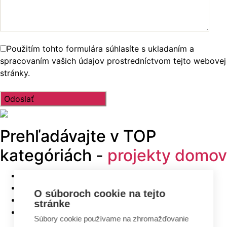
Použitím tohto formulára súhlasíte s ukladaním a
spracovaním vašich údajov prostredníctvom tejto webovej
stránky.
Prehľadávajte v
TOP
kategóriách -
projekty domov
Bungalovy
Poschodové domy
O súboroch cookie na tejto
Malé domy
stránke
Domy na úzky pozemok
Súbory cookie používame na zhromažďovanie