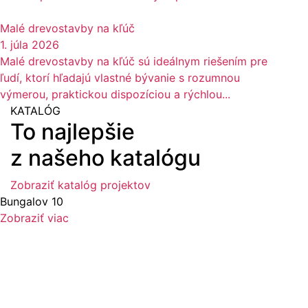
Malé drevostavby na kľúč
1. júla 2026
Malé drevostavby na kľúč sú ideálnym riešením pre
ľudí, ktorí hľadajú vlastné bývanie s rozumnou
výmerou, praktickou dispozíciou a rýchlou...
KATALÓG
To najlepšie
z našeho katalógu
Zobraziť katalóg projektov
Bungalov 11
Zobraziť viac