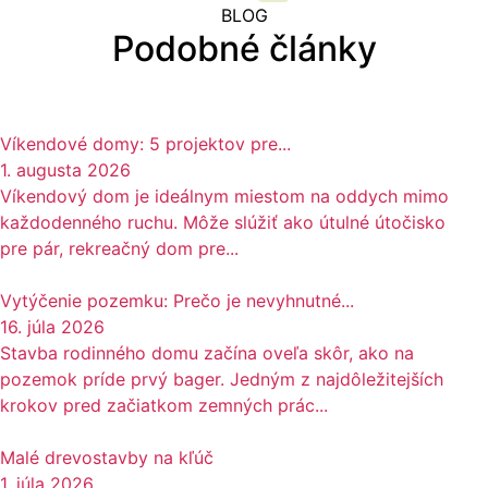
BLOG
Podobné články
Víkendové domy: 5 projektov pre...
1. augusta 2026
Víkendový dom je ideálnym miestom na oddych mimo
každodenného ruchu. Môže slúžiť ako útulné útočisko
pre pár, rekreačný dom pre...
Vytýčenie pozemku: Prečo je nevyhnutné...
16. júla 2026
Stavba rodinného domu začína oveľa skôr, ako na
pozemok príde prvý bager. Jedným z najdôležitejších
krokov pred začiatkom zemných prác...
Malé drevostavby na kľúč
1. júla 2026