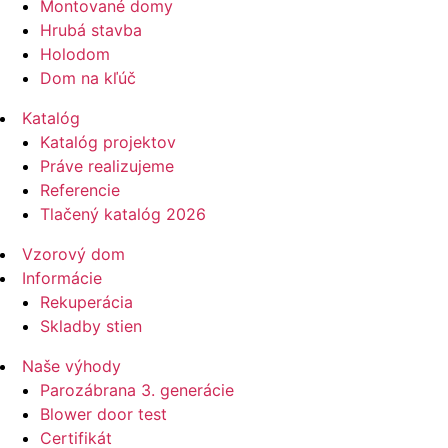
Montované domy
Hrubá stavba
Holodom
Dom na kľúč
Katalóg
Katalóg projektov
Práve realizujeme
Referencie
Tlačený katalóg 2026
Vzorový dom
Informácie
Rekuperácia
Skladby stien
Naše výhody
Parozábrana 3. generácie
Blower door test
Certifikát