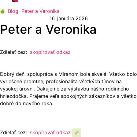
odpovede
Blog
Peter a Veronika
16. januára 2026
Peter a Veronika
Zdielať cez:
skopírovať odkaz
Dobrý deň, spolupráca s Miranom bola skvelá. Všetko bolo
vyriešené promtne, profesionalita všetkých tímov na
vysokej úrovni. Ďakujeme za výstavbu nášho rodinného
hniezdočka. Prajeme veľa spokojných zákazníkov a všetko
dobré do nového roka.
Zdielať cez:
skopírovať odkaz