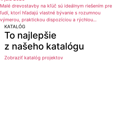
Malé drevostavby na kľúč sú ideálnym riešením pre
ľudí, ktorí hľadajú vlastné bývanie s rozumnou
výmerou, praktickou dispozíciou a rýchlou...
KATALÓG
To najlepšie
z našeho katalógu
Zobraziť katalóg projektov