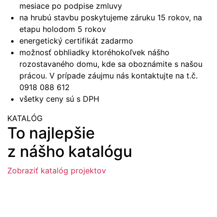
mesiace po podpise zmluvy
na hrubú stavbu poskytujeme záruku 15 rokov, na
etapu holodom 5 rokov
energetický certifikát zadarmo
možnosť obhliadky ktoréhokoľvek nášho
rozostavaného domu, kde sa oboznámite s našou
prácou. V prípade záujmu nás kontaktujte na t.č.
0918 088 612
všetky ceny sú s DPH
KATALÓG
To najlepšie
z nášho katalógu
Zobraziť katalóg projektov