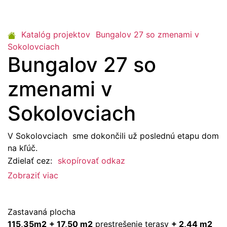
Katalóg projektov
Bungalov 27 so zmenami v
Sokolovciach
Bungalov 27 so
zmenami v
Sokolovciach
V Sokolovciach sme dokončili už poslednú etapu dom
na kľúč.
Zdielať cez:
skopírovať odkaz
Zobraziť viac
Zastavaná plocha
115,35m2
+ 17,50 m2
prestrešenie terasy
+ 2,44 m2