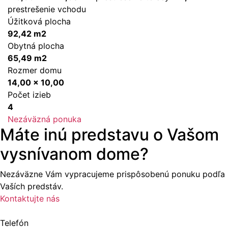
prestrešenie vchodu
Úžitková plocha
92,42 m2
Obytná plocha
65,49 m2
Rozmer domu
14,00 x 10,00
Počet izieb
4
Nezáväzná ponuka
Máte inú predstavu o Vašom
vysnívanom dome?
Nezáväzne Vám vypracujeme prispôsobenú ponuku podľa
Vaších predstáv.
Kontaktujte nás
Telefón