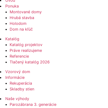
Úvod
Ponuka
Montované domy
Hrubá stavba
Holodom
Dom na kľúč
Katalóg
Katalóg projektov
Práve realizujeme
Referencie
Tlačený katalóg 2026
Vzorový dom
Informácie
Rekuperácia
Skladby stien
Naše výhody
Parozábrana 3. generácie