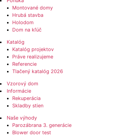
Ponuka
Montované domy
Hrubá stavba
Holodom
Dom na kľúč
Katalóg
Katalóg projektov
Práve realizujeme
Referencie
Tlačený katalóg 2026
Vzorový dom
Informácie
Rekuperácia
Skladby stien
Naše výhody
Parozábrana 3. generácie
Blower door test