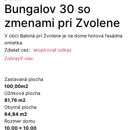
Bungalov 30 so
zmenami pri Zvolene
V obci Babiná pri Zvolene je na dome hotová fasádna
omietka.
Zdielať cez:
skopírovať odkaz
Zobraziť viac
Zastavaná plocha
100,00m2
Úžitková plocha
81,76 m2
Obytná plocha
64,84 m2
Rozmer domu
10,00 x 10,00