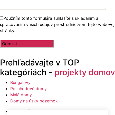
Použitím tohto formulára súhlasíte s ukladaním a
spracovaním vašich údajov prostredníctvom tejto webovej
stránky.
Prehľadávajte v
TOP
kategóriách -
projekty domov
Bungalovy
Poschodové domy
Malé domy
Domy na úzky pozemok
Najlacnejšie domy z ponuky