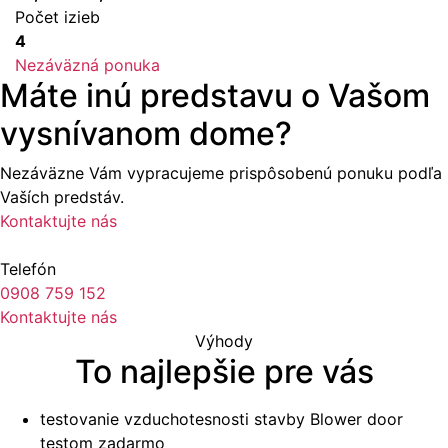
Počet izieb
4
Nezáväzná ponuka
Máte inú predstavu o Vašom
vysnívanom dome?
Nezáväzne Vám vypracujeme prispôsobenú ponuku podľa
Vaších predstáv.
Kontaktujte nás
Telefón
0908 759 152
Kontaktujte nás
Výhody
To najlepšie pre vás
testovanie vzduchotesnosti stavby Blower door
testom zadarmo