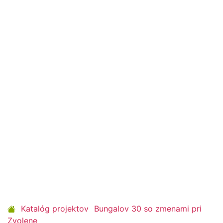
Katalóg projektov
Bungalov 30 so zmenami pri
Zvolene