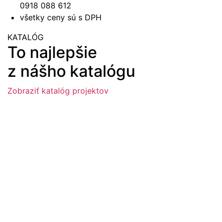
0918 088 612
všetky ceny sú s DPH
KATALÓG
To najlepšie
z nášho katalógu
Zobraziť katalóg projektov