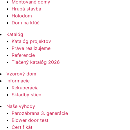
Montované domy
Hrubá stavba
Holodom
Dom na kľúč
Katalóg
Katalóg projektov
Práve realizujeme
Referencie
Tlačený katalóg 2026
Vzorový dom
Informácie
Rekuperácia
Skladby stien
Naše výhody
Parozábrana 3. generácie
Blower door test
Certifikát