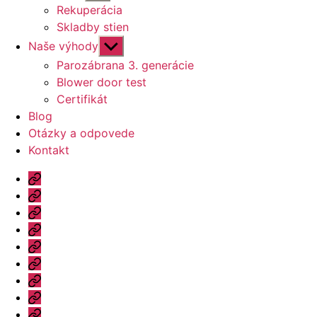
druhú
Rekuperácia
úroveň
Skladby stien
navigácie
Zobraziť
Naše výhody
druhú
Parozábrana 3. generácie
úroveň
Blower door test
navigácie
Certifikát
Blog
Otázky a odpovede
Kontakt
Úvod
Ponuka
Katalóg
Vzorový
dom
Informácie
Naše
výhody
Blog
Otázky
a
Kontakt