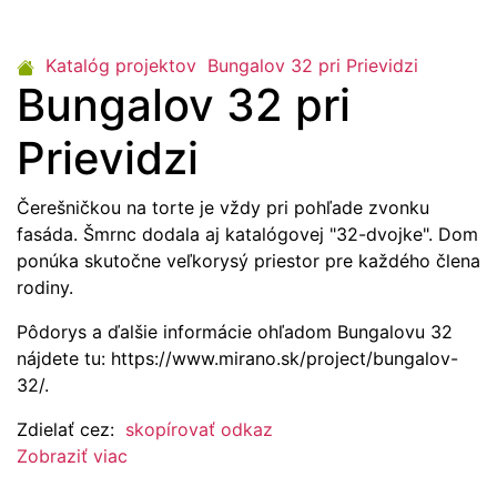
Katalóg projektov
Bungalov 32 pri Prievidzi
Bungalov 32 pri
Prievidzi
Čerešničkou na torte je vždy pri pohľade zvonku
fasáda. Šmrnc dodala aj katalógovej "32-dvojke". Dom
ponúka skutočne veľkorysý priestor pre každého člena
rodiny.
Pôdorys a ďalšie informácie ohľadom Bungalovu 32
nájdete tu: https://www.mirano.sk/project/bungalov-
32/.
Zdielať cez:
skopírovať odkaz
Zobraziť viac