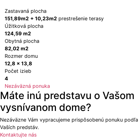
Zastavaná plocha
151,89m2
+ 10,23m2
prestrešenie terasy
Úžitková plocha
124,59 m2
Obytná plocha
82,02 m2
Rozmer domu
12,8 x 13,8
Počet izieb
4
Nezáväzná ponuka
Máte inú predstavu o Vašom
vysnívanom dome?
Nezáväzne Vám vypracujeme prispôsobenú ponuku podľa
Vaších predstáv.
Kontaktujte nás