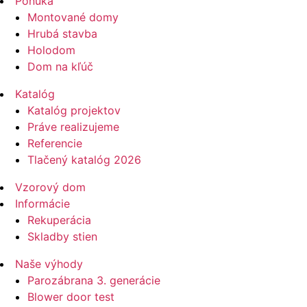
Ponuka
Montované domy
Hrubá stavba
Holodom
Dom na kľúč
Katalóg
Katalóg projektov
Práve realizujeme
Referencie
Tlačený katalóg 2026
Vzorový dom
Informácie
Rekuperácia
Skladby stien
Naše výhody
Parozábrana 3. generácie
Blower door test