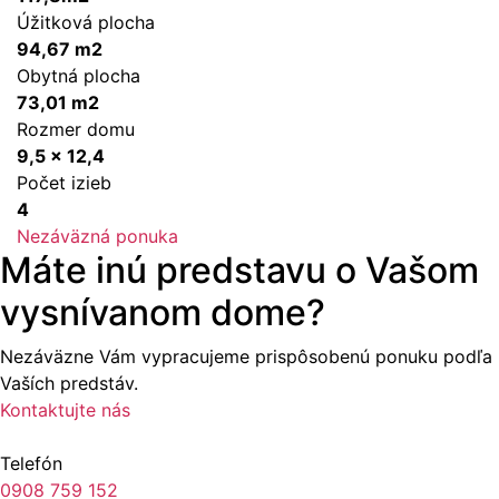
Úžitková plocha
94,67 m2
Obytná plocha
73,01 m2
Rozmer domu
9,5 x 12,4
Počet izieb
4
Nezáväzná ponuka
Máte inú predstavu o Vašom
vysnívanom dome?
Nezáväzne Vám vypracujeme prispôsobenú ponuku podľa
Vaších predstáv.
Kontaktujte nás
Telefón
0908 759 152