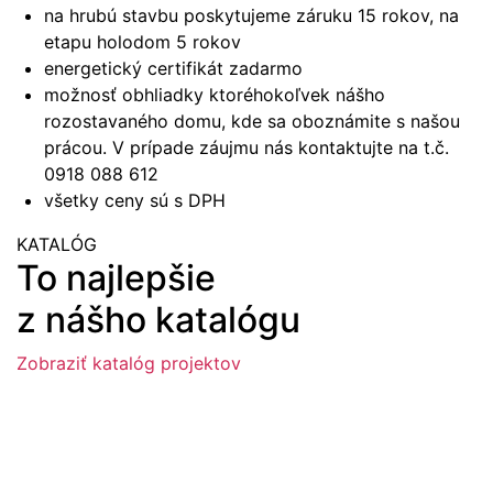
na hrubú stavbu poskytujeme záruku 15 rokov, na
etapu holodom 5 rokov
energetický certifikát zadarmo
možnosť obhliadky ktoréhokoľvek nášho
rozostavaného domu, kde sa oboznámite s našou
prácou. V prípade záujmu nás kontaktujte na t.č.
0918 088 612
všetky ceny sú s DPH
KATALÓG
To najlepšie
z nášho katalógu
Zobraziť katalóg projektov