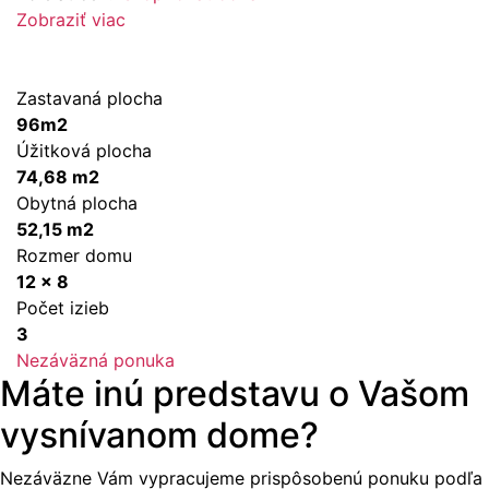
Zobraziť viac
Zastavaná plocha
96m2
Úžitková plocha
74,68 m2
Obytná plocha
52,15 m2
Rozmer domu
12 x 8
Počet izieb
3
Nezáväzná ponuka
Máte inú predstavu o Vašom
vysnívanom dome?
Nezáväzne Vám vypracujeme prispôsobenú ponuku podľa