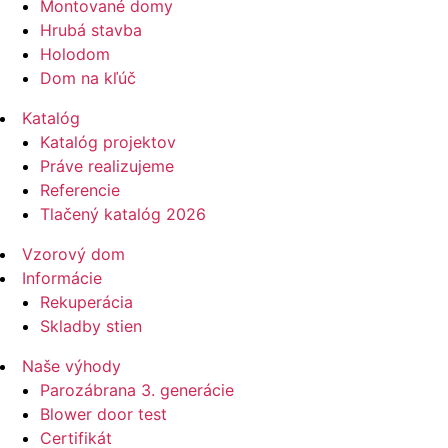
Montované domy
Hrubá stavba
Holodom
Dom na kľúč
Katalóg
Katalóg projektov
Práve realizujeme
Referencie
Tlačený katalóg 2026
Vzorový dom
Informácie
Rekuperácia
Skladby stien
Naše výhody
Parozábrana 3. generácie
Blower door test
Certifikát