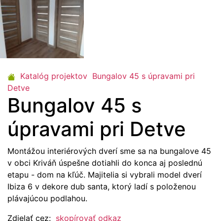
Katalóg projektov
Bungalov 45 s úpravami pri
Detve
Bungalov 45 s
úpravami pri Detve
Montážou interiérových dverí sme sa na bungalove 45
v obci Kriváň úspešne dotiahli do konca aj poslednú
etapu - dom na kľúč. Majitelia si vybrali model dverí
Ibiza 6 v dekore dub santa, ktorý ladí s položenou
plávajúcou podlahou.
Zdielať cez:
skopírovať odkaz