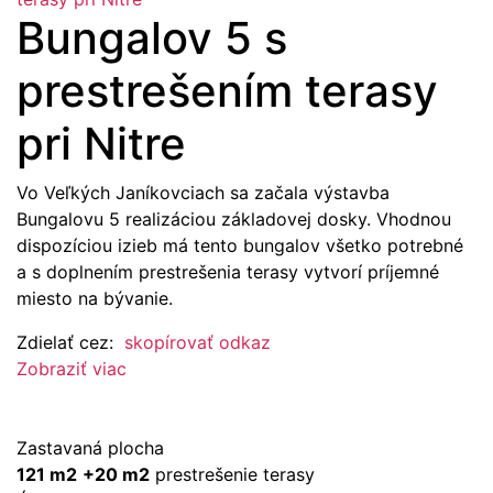
Bungalov 5 s
prestrešením terasy
pri Nitre
Vo Veľkých Janíkovciach sa začala výstavba
Bungalovu 5 realizáciou základovej dosky. Vhodnou
dispozíciou izieb má tento bungalov všetko potrebné
a s doplnením prestrešenia terasy vytvorí príjemné
miesto na bývanie.
Zdielať cez:
skopírovať odkaz
Zobraziť viac
Zastavaná plocha
121 m2
+20 m2
prestrešenie terasy