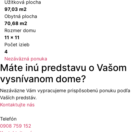
Úžitková plocha
97,03 m2
Obytná plocha
70,68 m2
Rozmer domu
11 x 11
Počet izieb
4
Nezáväzná ponuka
Máte inú predstavu o Vašom
vysnívanom dome?
Nezáväzne Vám vypracujeme prispôsobenú ponuku podľa
Vaších predstáv.
Kontaktujte nás
Telefón
0908 759 152