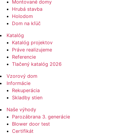
Montované domy
Hrubá stavba
Holodom
Dom na kľúč
Katalóg
Katalóg projektov
Práve realizujeme
Referencie
Tlačený katalóg 2026
Vzorový dom
Informácie
Rekuperácia
Skladby stien
Naše výhody
Parozábrana 3. generácie
Blower door test
Certifikát