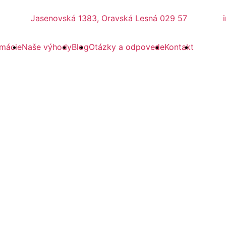
Jasenovská 1383, Oravská Lesná 029 57
rmácie
Naše výhody
Blog
Otázky a odpovede
Kontakt