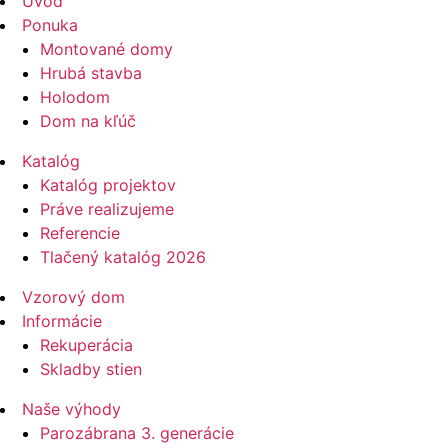
Úvod
Ponuka
Montované domy
Hrubá stavba
Holodom
Dom na kľúč
Katalóg
Katalóg projektov
Práve realizujeme
Referencie
Tlačený katalóg 2026
Vzorový dom
Informácie
Rekuperácia
Skladby stien
Naše výhody
Parozábrana 3. generácie