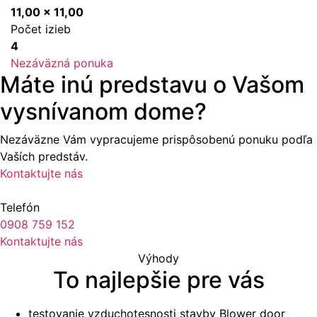
11,00 x 11,00
Počet izieb
4
Nezáväzná ponuka
Máte inú predstavu o Vašom
vysnívanom dome?
Nezáväzne Vám vypracujeme prispôsobenú ponuku podľa
Vaších predstáv.
Kontaktujte nás
Telefón
0908 759 152
Kontaktujte nás
Výhody
To najlepšie pre vás
testovanie vzduchotesnosti stavby Blower door