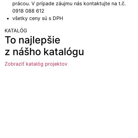
prácou. V prípade záujmu nás kontaktujte na t.č.
0918 088 612
všetky ceny sú s DPH
KATALÓG
To najlepšie
z nášho katalógu
Zobraziť katalóg projektov