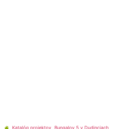
Katalóg projektov
Bungalov 5 v Dudinciach