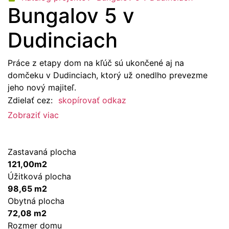
Bungalov 5 v
Dudinciach
Práce z etapy dom na kľúč sú ukončené aj na
domčeku v Dudinciach, ktorý už onedlho prevezme
jeho nový majiteľ.
Zdielať cez:
skopírovať odkaz
Zobraziť viac
Zastavaná plocha
121,00m2
Úžitková plocha
98,65 m2
Obytná plocha
72,08 m2
Rozmer domu