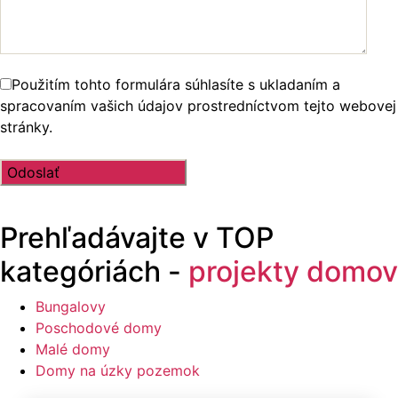
Použitím tohto formulára súhlasíte s ukladaním a
spracovaním vašich údajov prostredníctvom tejto webovej
stránky.
Prehľadávajte v
TOP
kategóriách -
projekty domov
Bungalovy
Poschodové domy
Malé domy
Domy na úzky pozemok