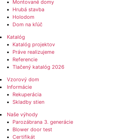
Montované domy
Hrubá stavba
Holodom
Dom na kľúč
Katalóg
Katalóg projektov
Práve realizujeme
Referencie
Tlačený katalóg 2026
Vzorový dom
Informácie
Rekuperácia
Skladby stien
Naše výhody
Parozábrana 3. generácie
Blower door test
Certifikát