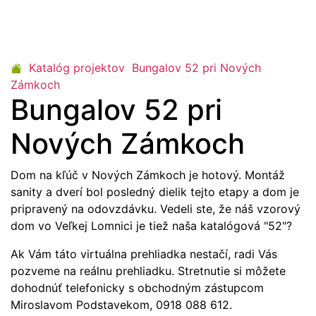
Katalóg projektov
Bungalov 52 pri Nových
Zámkoch
Bungalov 52 pri
Nových Zámkoch
Dom na kľúč v Nových Zámkoch je hotový. Montáž
sanity a dverí bol posledný dielik tejto etapy a dom je
pripravený na odovzdávku. Vedeli ste, že náš vzorový
dom vo Veľkej Lomnici je tiež naša katalógová "52"?
Ak Vám táto virtuálna prehliadka nestačí, radi Vás
pozveme na reálnu prehliadku. Stretnutie si môžete
dohodnúť telefonicky s obchodným zástupcom
Miroslavom Podstavekom, 0918 088 612.