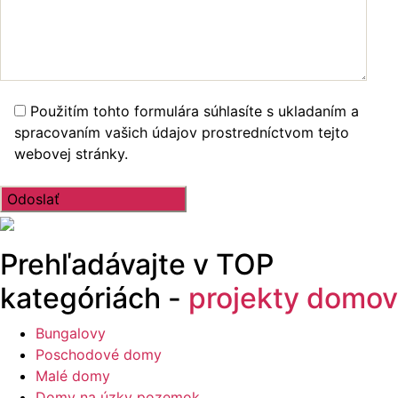
Použitím tohto formulára súhlasíte s ukladaním a
spracovaním vašich údajov prostredníctvom tejto
webovej stránky.
Prehľadávajte v
TOP
kategóriách -
projekty domov
Bungalovy
Poschodové domy
Malé domy
Domy na úzky pozemok