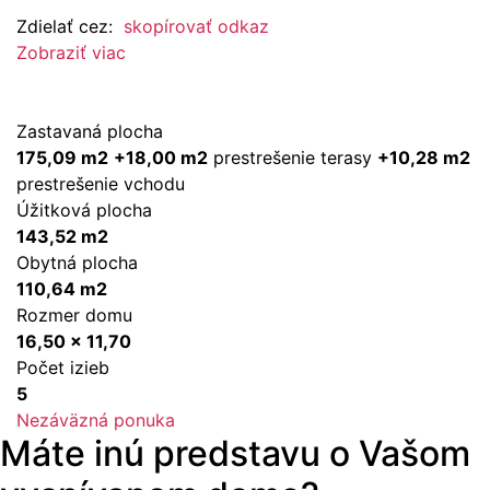
Zdielať cez:
skopírovať odkaz
Zobraziť viac
Zastavaná plocha
175,09 m2
+18,00 m2
prestrešenie terasy
+10,28 m2
prestrešenie vchodu
Úžitková plocha
143,52 m2
Obytná plocha
110,64 m2
Rozmer domu
16,50 x 11,70
Počet izieb
5
Nezáväzná ponuka
Máte inú predstavu o Vašom