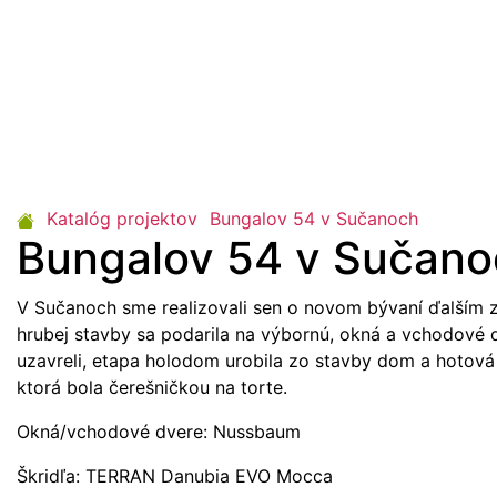
Katalóg projektov
Bungalov 54 v Sučanoch
Bungalov 54 v Sučano
V Sučanoch sme realizovali sen o novom bývaní ďalším
hrubej stavby sa podarila na výbornú, okná a vchodové
uzavreli, etapa holodom urobila zo stavby dom a hotová 
ktorá bola čerešničkou na torte.
Okná/vchodové dvere: Nussbaum
Škridľa: TERRAN Danubia EVO Mocca