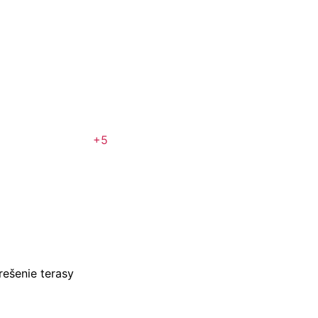
+5
rešenie terasy