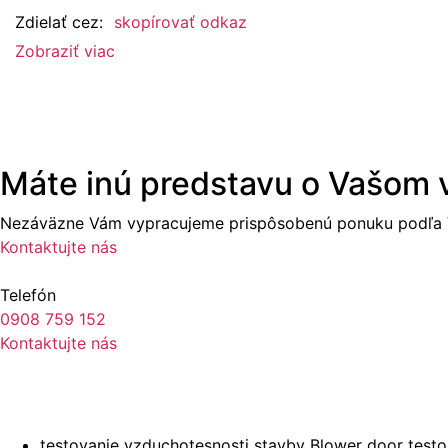
Zdielať cez:
skopírovať odkaz
Zobraziť viac
Máte inú predstavu o Vašom
Nezáväzne Vám vypracujeme prispôsobenú ponuku podľa V
Kontaktujte nás
Telefón
0908 759 152
Kontaktujte nás
testovanie vzduchotesnosti stavby Blower door tes