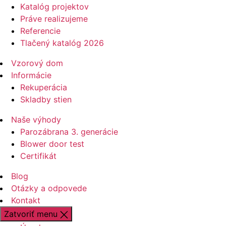
Katalóg projektov
Práve realizujeme
Referencie
Tlačený katalóg 2026
Vzorový dom
Informácie
Rekuperácia
Skladby stien
Naše výhody
Parozábrana 3. generácie
Blower door test
Certifikát
Blog
Otázky a odpovede
Kontakt
Zatvoriť menu