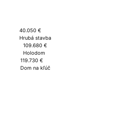
40.050 €
Hrubá stavba
109.680 €
Holodom
119.730 €
Dom na kľúč