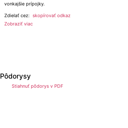
vonkajšie prípojky.
Zdielať cez:
skopírovať odkaz
Zobraziť viac
Pôdorysy
Stiahnuť pôdorys v PDF