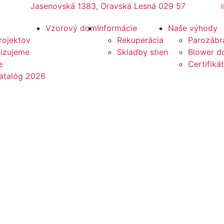
Jasenovská 1383, Oravská Lesná 029 57
Vzorový dom
Informácie
Naše výhody
rojektov
Rekuperácia
Parozábr
lizujeme
Skladby stien
Blower do
e
Certifikát
atalóg 2026