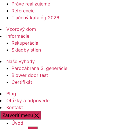
Práve realizujeme
Referencie
Tlačený katalóg 2026
Vzorový dom
Informácie
Rekuperácia
Skladby stien
Naše výhody
Parozábrana 3. generácie
Blower door test
Certifikát
Blog
Otázky a odpovede
Kontakt
Zatvoriť menu
Úvod