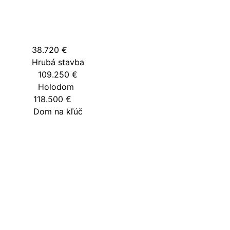
38.720 €
Hrubá stavba
109.250 €
Holodom
118.500 €
Dom na kľúč