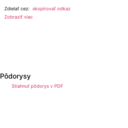
Zdielať cez:
skopírovať odkaz
Zobraziť viac
Pôdorysy
Stiahnuť pôdorys v PDF