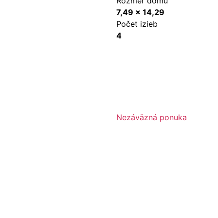
Rozmer domu
7,49 x 14,29
Počet izieb
4
Nezáväzná ponuka