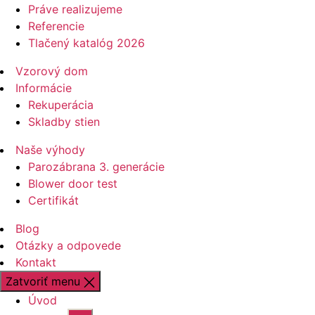
Práve realizujeme
Referencie
Tlačený katalóg 2026
Vzorový dom
Informácie
Rekuperácia
Skladby stien
Naše výhody
Parozábrana 3. generácie
Blower door test
Certifikát
Blog
Otázky a odpovede
Kontakt
Zatvoriť menu
Úvod