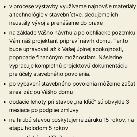
v procese výstavby využívame najnovšie materiály
a technológie v stavebníctve, sledujeme ich
neustály vývoj a prenášame do praxe
na základe Vášho návrhu a po obhliadke pozemku
Vám náš projektant pripraví návrh domu. Tento
bude upravovať až k Vašej úplnej spokojnosti,
poprípade finančným možnostiam. Následne
vypracuje kompletnú projektovú dokumentáciu
pre účely stavebného povolenia.
po vybavení stavebného povolenia môžeme začať
s realizáciou Vášho domu
dodacie lehoty pri stavbe „na kľúč“ sú obvykle 3
mesiace po podpise zmluvy
na hrubú stavbu poskytujeme záruku 15 rokov, na
etapu holodom 5 rokov