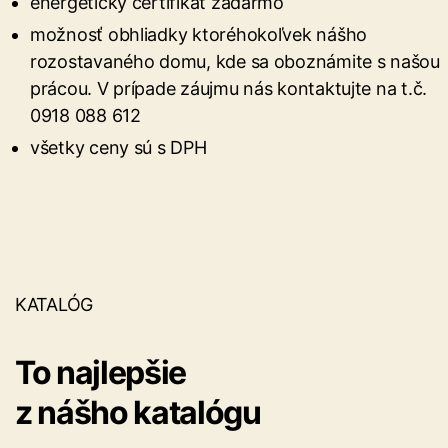
energetický certifikát zadarmo
možnosť obhliadky ktoréhokoľvek nášho
rozostavaného domu, kde sa oboznámite s našou
prácou. V prípade záujmu nás kontaktujte na t.č.
0918 088 612
všetky ceny sú s DPH
KATALÓG
To najlepšie
z nášho katalógu