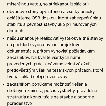
minerálnou vatou, so striekanou izoláciou)
obvodové steny aj v interiéri a všetky priečky
oplášťujeme OSB doskou, ktorá zabezpečí úplnú
stabilitu a pevnosť stavby ako pri murovaných
domoch
našou snahou je realizovať vysokokvalitné stavby
na podklade vypracovanej projektovej
dokumentácie, pritom vyhovieť požiadavkám
zákazníkov. Na kvalite všetkých nami
prevedených prác si dávame veľmi záležať,
predovšetkým však na tesárskych prácach, ktoré
tvoria základ celej drevostavby
zákazníkom ponúkame možnosť riešenia
drobných zmien aj počas výstavby, pravidelné
stretnutia a konzultácie na stavbe a odborné
poradenstvo