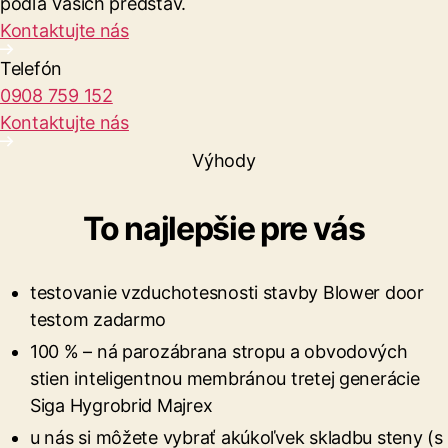
podľa Vaších predstáv.
Kontaktujte nás
Telefón
0908 759 152
Kontaktujte nás
Výhody
To najlepšie pre vás
testovanie vzduchotesnosti stavby Blower door
testom zadarmo
100 % – ná parozábrana stropu a obvodových
stien inteligentnou membránou tretej generácie
Siga Hygrobrid Majrex
u nás si môžete vybrať akúkoľvek skladbu steny (s