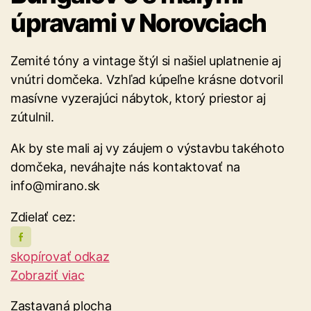
úpravami v Norovciach
Zemité tóny a vintage štýl si našiel uplatnenie aj
vnútri domčeka. Vzhľad kúpeľne krásne dotvoril
masívne vyzerajúci nábytok, ktorý priestor aj
zútulnil.
Ak by ste mali aj vy záujem o výstavbu takéhoto
domčeka, neváhajte nás kontaktovať na
info@mirano.sk
Zdielať cez:
skopírovať odkaz
Zobraziť viac
Zastavaná plocha