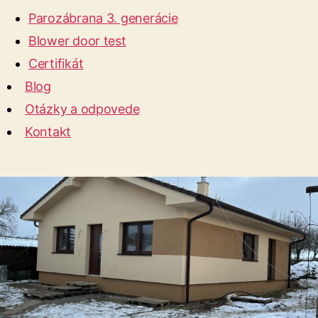
Parozábrana 3. generácie
Blower door test
Certifikát
Blog
Otázky a odpovede
Kontakt