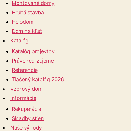
Montované domy
Hrubá stavba
Holodom
Dom na kľúč
Katalóg
Katalóg projektov
Práve realizujeme
Referencie
Tlačený katalóg 2026
Vzorový dom
Informácie
Rekuperácia
Skladby stien
Naše výhody