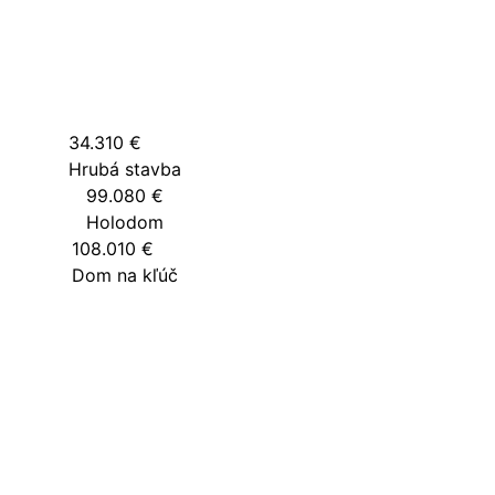
34.310 €
Hrubá stavba
99.080 €
Holodom
108.010 €
Dom na kľúč