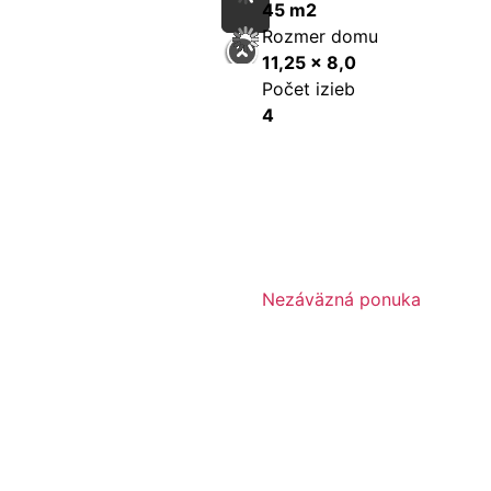
45 m2
Rozmer domu
11,25 x 8,0
Počet izieb
4
Nezáväzná ponuka