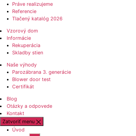
Práve realizujeme
Referencie
Tlačený katalóg 2026
Vzorový dom
Informácie
Rekuperácia
Skladby stien
Naše výhody
Parozábrana 3. generácie
Blower door test
Certifikát
Blog
Otázky a odpovede
Kontakt
Zatvoriť menu
Úvod