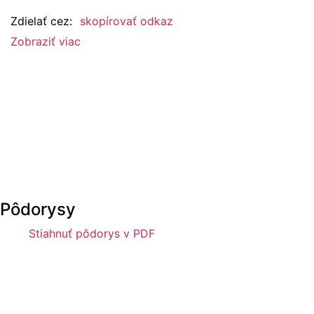
Zdielať cez:
skopírovať odkaz
Zobraziť viac
Pôdorysy
Stiahnuť pôdorys v PDF