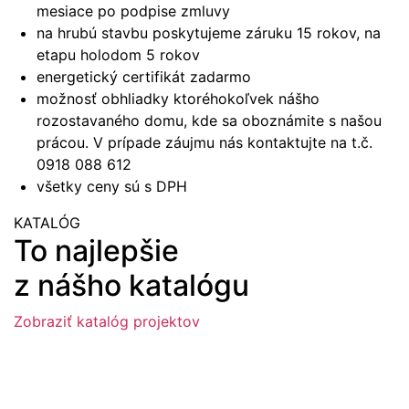
mesiace po podpise zmluvy
na hrubú stavbu poskytujeme záruku 15 rokov, na
etapu holodom 5 rokov
energetický certifikát zadarmo
možnosť obhliadky ktoréhokoľvek nášho
rozostavaného domu, kde sa oboznámite s našou
prácou. V prípade záujmu nás kontaktujte na t.č.
0918 088 612
všetky ceny sú s DPH
KATALÓG
To najlepšie
z nášho katalógu
Zobraziť katalóg projektov