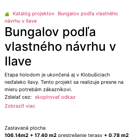
Katalóg projektov
Bungalov podľa vlastného
návrhu v Ilave
Bungalov podľa
vlastného návrhu v
Ilave
Etapa holodom je ukončená aj v Klobušiciach
neďaleko Ilavy. Tento projekt sa realizuje presne na
mieru potrebám zákazníkovi.
Zdielať cez:
skopírovať odkaz
Zobraziť viac
Zastavaná plocha
106,14m2
+ 17,40 m2
prestrešenie terasy
+ 0,78 m2