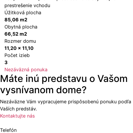
prestrešenie vchodu
Úžitková plocha
85,06 m2
Obytná plocha
66,52 m2
Rozmer domu
11,20 x 11,10
Počet izieb
3
Nezáväzná ponuka
Máte inú predstavu o Vašom
vysnívanom dome?
Nezáväzne Vám vypracujeme prispôsobenú ponuku podľa
Vaších predstáv.
Kontaktujte nás
Telefón