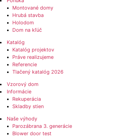
Ponuka
Montované domy
Hrubá stavba
Holodom
Dom na kľúč
Katalóg
Katalóg projektov
Práve realizujeme
Referencie
Tlačený katalóg 2026
Vzorový dom
Informácie
Rekuperácia
Skladby stien
Naše výhody
Parozábrana 3. generácie
Blower door test