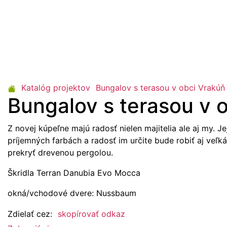
Katalóg projektov
Bungalov s terasou v obci Vrakúň
Bungalov s terasou v 
Z novej kúpeľne majú radosť nielen majitelia ale aj my. Je
príjemných farbách a radosť im určite bude robiť aj veľká
prekryť drevenou pergolou.
Škridla Terran Danubia Evo Mocca
okná/vchodové dvere: Nussbaum
Zdielať cez:
skopírovať odkaz