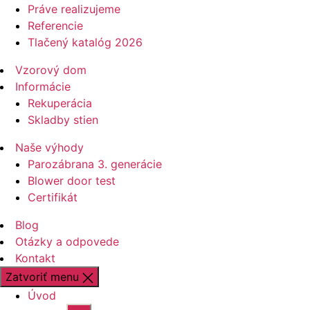
Práve realizujeme
Referencie
Tlačený katalóg 2026
Vzorový dom
Informácie
Rekuperácia
Skladby stien
Naše výhody
Parozábrana 3. generácie
Blower door test
Certifikát
Blog
Otázky a odpovede
Kontakt
Zatvoriť menu
Úvod