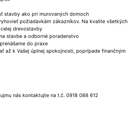
nosť stavby ako pri murovaných domoch
vyhovieť požiadavkám zákazníkov. Na kvalite všetkých
 celej drevostavby
 na stavbe a odborné poradenstvo
a prenášame do praxe
ť až k Vašej úplnej spokojnosti, poprípade finančným
jmu nás kontaktujte na t.č. 0918 088 612