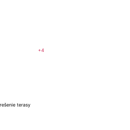
+4
rešenie terasy