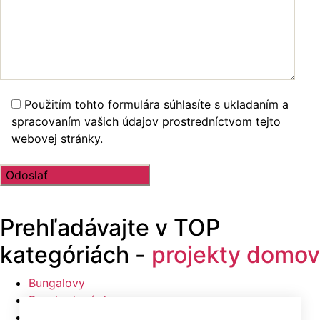
Použitím tohto formulára súhlasíte s ukladaním a
spracovaním vašich údajov prostredníctvom tejto
webovej stránky.
Prehľadávajte v
TOP
kategóriách -
projekty domov
Bungalovy
Poschodové domy
Malé domy