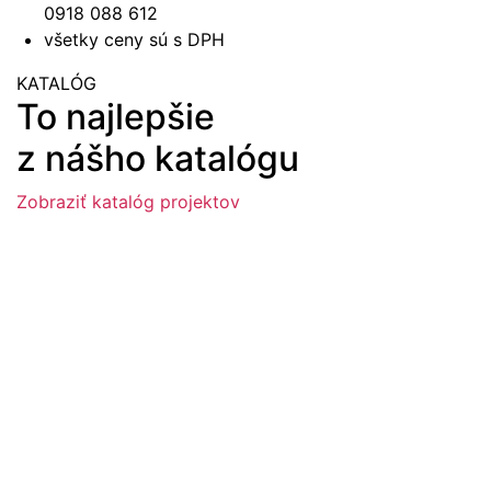
0918 088 612
všetky ceny sú s DPH
KATALÓG
To najlepšie
z nášho katalógu
Zobraziť katalóg projektov