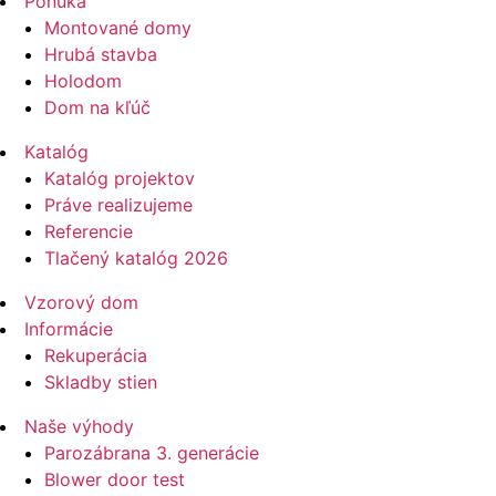
Ponuka
Montované domy
Hrubá stavba
Holodom
Dom na kľúč
Katalóg
Katalóg projektov
Práve realizujeme
Referencie
Tlačený katalóg 2026
Vzorový dom
Informácie
Rekuperácia
Skladby stien
Naše výhody
Parozábrana 3. generácie
Blower door test