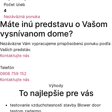
Počet izieb
4
Nezáväzná ponuka
Máte inú predstavu o Vašom
vysnívanom dome?
Nezáväzne Vám vypracujeme prispôsobenú ponuku podľa
Vaších predstáv.
Kontaktujte nás
Telefón
0908 759 152
Kontaktujte nás
Výhody
To najlepšie pre vás
testovanie vzduchotesnosti stavby Blower door
testom zadarmo