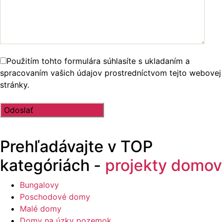
Použitím tohto formulára súhlasíte s ukladaním a
spracovaním vašich údajov prostredníctvom tejto webovej
stránky.
Prehľadávajte v
TOP
kategóriách -
projekty domov
Bungalovy
Poschodové domy
Malé domy
Domy na úzky pozemok