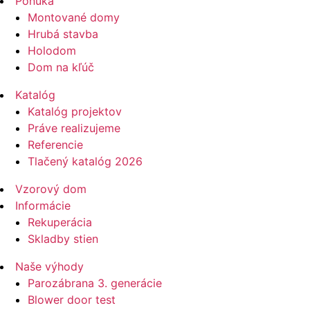
Ponuka
Montované domy
Hrubá stavba
Holodom
Dom na kľúč
Katalóg
Katalóg projektov
Práve realizujeme
Referencie
Tlačený katalóg 2026
Vzorový dom
Informácie
Rekuperácia
Skladby stien
Naše výhody
Parozábrana 3. generácie
Blower door test