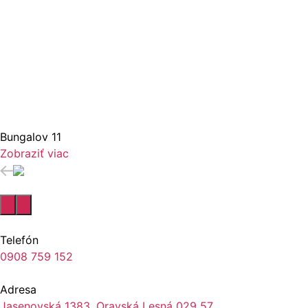
Bungalov 11
Zobraziť viac
Telefón
0908 759 152
Adresa
Jasenovská 1383, Oravská Lesná 029 57