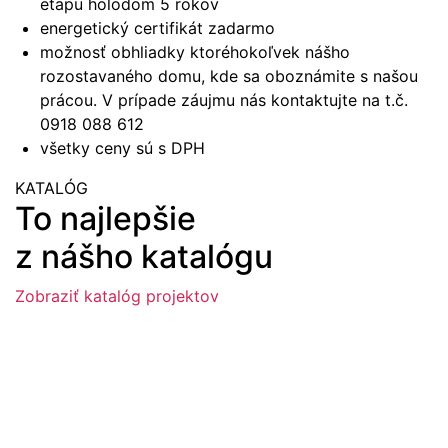
etapu holodom 5 rokov
energetický certifikát zadarmo
možnosť obhliadky ktoréhokoľvek nášho
rozostavaného domu, kde sa oboznámite s našou
prácou. V prípade záujmu nás kontaktujte na t.č.
0918 088 612
všetky ceny sú s DPH
KATALÓG
To najlepšie
z nášho katalógu
Zobraziť katalóg projektov