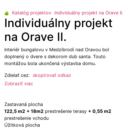
Katalóg projektov
Individuálny projekt na Orave II.
Individuálny projekt
na Orave II.
Interiér bungalovu v Medzibrodí nad Oravou bol
doplnený o dvere s dekorom dub santa. Touto
montážou bola ukončená výstavba domu.
Zdielať cez:
skopírovať odkaz
Zobraziť viac
Zastavaná plocha
122,5 m2
+ 18m2
prestrešenie terasy
+ 0,55 m2
prestrešenie vchodu
Úžitková plocha