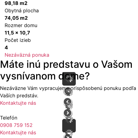
98,18 m2
Obytná plocha
74,05 m2
Rozmer domu
11,5 x 10,7
Počet izieb
4
Nezáväzná ponuka
Máte inú predstavu o Vašom
vysnívanom dome?
Nezáväzne Vám vypracujeme prispôsobenú ponuku podľa
Vaších predstáv.
Kontaktujte nás
Telefón
0908 759 152
Kontaktujte nás