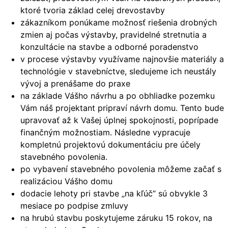
ktoré tvoria základ celej drevostavby
zákazníkom ponúkame možnosť riešenia drobných
zmien aj počas výstavby, pravidelné stretnutia a
konzultácie na stavbe a odborné poradenstvo
v procese výstavby využívame najnovšie materiály a
technológie v stavebníctve, sledujeme ich neustály
vývoj a prenášame do praxe
na základe Vášho návrhu a po obhliadke pozemku
Vám náš projektant pripraví návrh domu. Tento bude
upravovať až k Vašej úplnej spokojnosti, poprípade
finančným možnostiam. Následne vypracuje
kompletnú projektovú dokumentáciu pre účely
stavebného povolenia.
po vybavení stavebného povolenia môžeme začať s
realizáciou Vášho domu
dodacie lehoty pri stavbe „na kľúč“ sú obvykle 3
mesiace po podpise zmluvy
na hrubú stavbu poskytujeme záruku 15 rokov, na