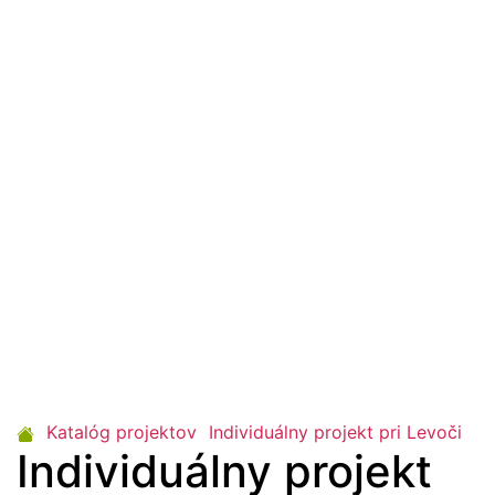
Katalóg projektov
Individuálny projekt pri Levoči
Individuálny projekt