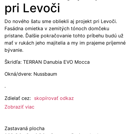
pri Levoči
Do nového šatu sme obliekli aj projekt pri Levoči.
Fasádna omietka v zemitých tónoch domčeku
pristane. Ďalšie pokračovanie tohto príbehu budú už
mať v rukách jeho majitelia a my im prajeme príjemné
bývanie.
Škridľa: TERRAN Danubia EVO Mocca
Okná/dvere: Nussbaum
.
Zdielať cez:
skopírovať odkaz
Zobraziť viac
Zastavaná plocha