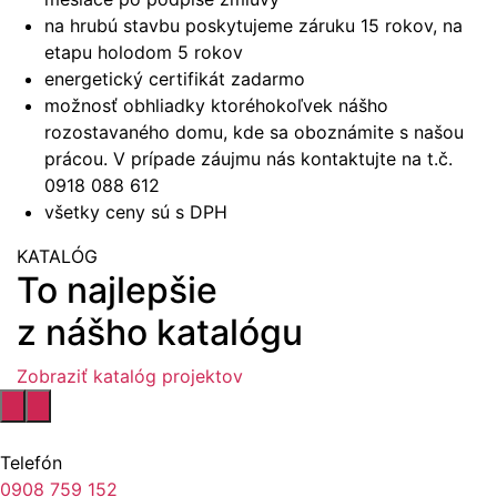
na hrubú stavbu poskytujeme záruku 15 rokov, na
etapu holodom 5 rokov
energetický certifikát zadarmo
možnosť obhliadky ktoréhokoľvek nášho
rozostavaného domu, kde sa oboznámite s našou
prácou. V prípade záujmu nás kontaktujte na t.č.
0918 088 612
všetky ceny sú s DPH
KATALÓG
To najlepšie
z nášho katalógu
Zobraziť katalóg projektov
Telefón
0908 759 152