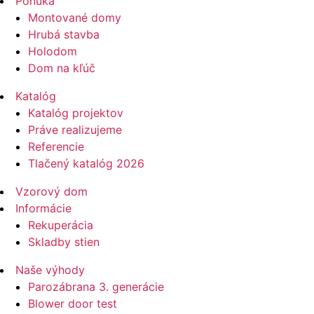
Ponuka
Montované domy
Hrubá stavba
Holodom
Dom na kľúč
Katalóg
Katalóg projektov
Práve realizujeme
Referencie
Tlačený katalóg 2026
Vzorový dom
Informácie
Rekuperácia
Skladby stien
Naše výhody
Parozábrana 3. generácie
Blower door test