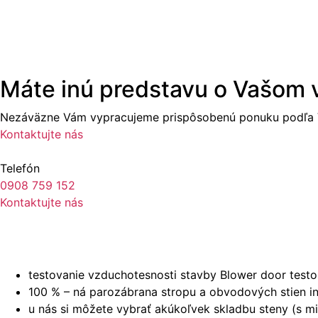
Máte inú predstavu o Vašom
Nezáväzne Vám vypracujeme prispôsobenú ponuku podľa V
Kontaktujte nás
Telefón
0908 759 152
Kontaktujte nás
testovanie vzduchotesnosti stavby Blower door tes
100 % – ná parozábrana stropu a obvodových stien i
u nás si môžete vybrať akúkoľvek skladbu steny (s mi