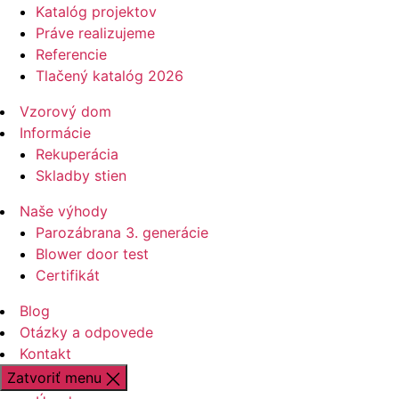
Katalóg projektov
Práve realizujeme
Referencie
Tlačený katalóg 2026
Vzorový dom
Informácie
Rekuperácia
Skladby stien
Naše výhody
Parozábrana 3. generácie
Blower door test
Certifikát
Blog
Otázky a odpovede
Kontakt
Zatvoriť menu