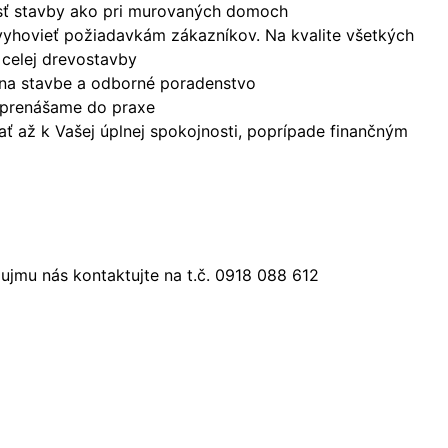
nosť stavby ako pri murovaných domoch
vyhovieť požiadavkám zákazníkov. Na kvalite všetkých
 celej drevostavby
 na stavbe a odborné poradenstvo
a prenášame do praxe
ť až k Vašej úplnej spokojnosti, poprípade finančným
jmu nás kontaktujte na t.č. 0918 088 612