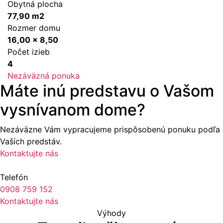
Obytná plocha
77,90 m2
Rozmer domu
16,00 x 8,50
Počet izieb
4
Nezáväzná ponuka
Máte inú predstavu o Vašom
vysnívanom dome?
Nezáväzne Vám vypracujeme prispôsobenú ponuku podľa
Vaších predstáv.
Kontaktujte nás
Telefón
0908 759 152
Kontaktujte nás
Výhody