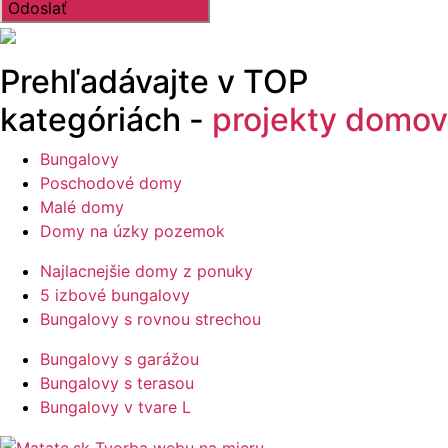
Prehľadávajte v
TOP
kategóriách -
projekty domov
Bungalovy
Poschodové domy
Malé domy
Domy na úzky pozemok
Najlacnejšie domy z ponuky
5 izbové bungalovy
Bungalovy s rovnou strechou
Bungalovy s garážou
Bungalovy s terasou
Bungalovy v tvare L