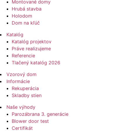
Montované domy
Hrubá stavba
Holodom
Dom na kľúč
Katalóg
Katalóg projektov
Práve realizujeme
Referencie
Tlačený katalóg 2026
Vzorový dom
Informácie
Rekuperácia
Skladby stien
Naše výhody
Parozábrana 3. generácie
Blower door test
Certifikát