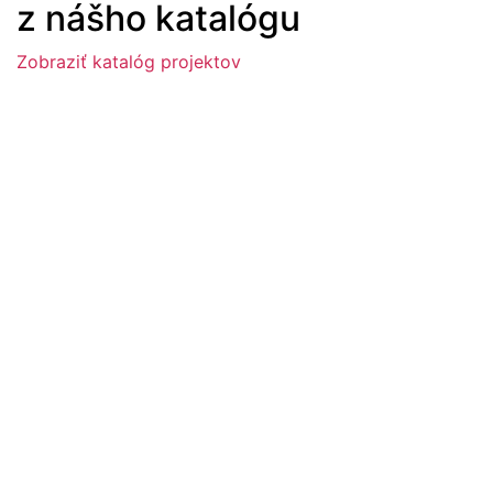
z nášho katalógu
Zobraziť katalóg projektov