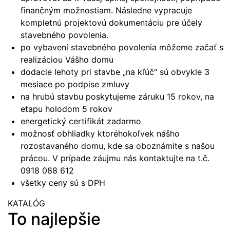
finančným možnostiam. Následne vypracuje
kompletnú projektovú dokumentáciu pre účely
stavebného povolenia.
po vybavení stavebného povolenia môžeme začať s
realizáciou Vášho domu
dodacie lehoty pri stavbe „na kľúč“ sú obvykle 3
mesiace po podpise zmluvy
na hrubú stavbu poskytujeme záruku 15 rokov, na
etapu holodom 5 rokov
energetický certifikát zadarmo
možnosť obhliadky ktoréhokoľvek nášho
rozostavaného domu, kde sa oboznámite s našou
prácou. V prípade záujmu nás kontaktujte na t.č.
0918 088 612
všetky ceny sú s DPH
KATALÓG
To najlepšie