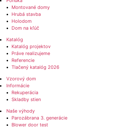
Ponuka
Montované domy
Hrubá stavba
Holodom
Dom na kľúč
Katalóg
Katalóg projektov
Práve realizujeme
Referencie
Tlačený katalóg 2026
Vzorový dom
Informácie
Rekuperácia
Skladby stien
Naše výhody
Parozábrana 3. generácie
Blower door test