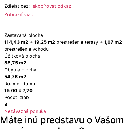
Zdielať cez:
skopírovať odkaz
Zobraziť viac
Zastavaná plocha
114,43 m2
+ 19,25 m2
prestrešenie terasy
+ 1,07 m2
prestrešenie vchodu
Úžitková plocha
88,75 m2
Obytná plocha
54,76 m2
Rozmer domu
15,00 x 7,70
Počet izieb
3
Nezáväzná ponuka
Máte inú predstavu o Vašom