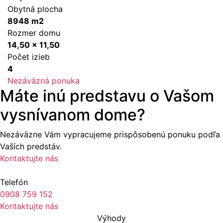
Obytná plocha
8948 m2
Rozmer domu
14,50 x 11,50
Počet izieb
4
Nezáväzná ponuka
Máte inú predstavu o Vašom
vysnívanom dome?
Nezáväzne Vám vypracujeme prispôsobenú ponuku podľa
Vaších predstáv.
Kontaktujte nás
Telefón
0908 759 152
Kontaktujte nás
Výhody