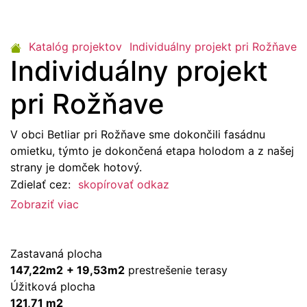
Katalóg projektov
Individuálny projekt pri Rožňave
Individuálny projekt
pri Rožňave
V obci Betliar pri Rožňave sme dokončili fasádnu
omietku, týmto je dokončená etapa holodom a z našej
strany je domček hotový.
Zdielať cez:
skopírovať odkaz
Zobraziť viac
Zastavaná plocha
147,22m2
+ 19,53m2
prestrešenie terasy
Úžitková plocha
121,71 m2