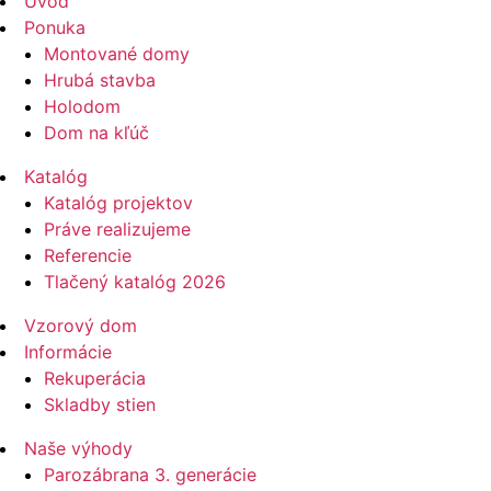
Úvod
Ponuka
Montované domy
Hrubá stavba
Holodom
Dom na kľúč
Katalóg
Katalóg projektov
Práve realizujeme
Referencie
Tlačený katalóg 2026
Vzorový dom
Informácie
Rekuperácia
Skladby stien
Naše výhody
Parozábrana 3. generácie