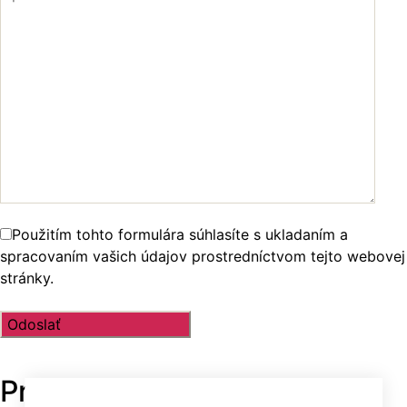
Použitím tohto formulára súhlasíte s ukladaním a
spracovaním vašich údajov prostredníctvom tejto webovej
stránky.
Prehľadávajte v
TOP