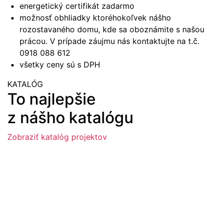
energetický certifikát zadarmo
možnosť obhliadky ktoréhokoľvek nášho
rozostavaného domu, kde sa oboznámite s našou
prácou. V prípade záujmu nás kontaktujte na t.č.
0918 088 612
všetky ceny sú s DPH
KATALÓG
To najlepšie
z nášho katalógu
Zobraziť katalóg projektov