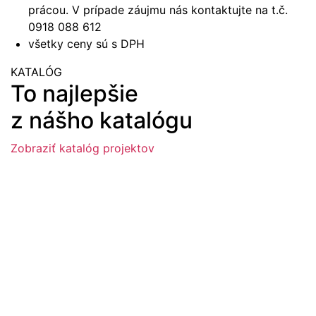
prácou. V prípade záujmu nás kontaktujte na t.č.
0918 088 612
všetky ceny sú s DPH
KATALÓG
To najlepšie
z nášho katalógu
Zobraziť katalóg projektov