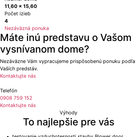
11,60 x 15,60
Počet izieb
4
Nezáväzná ponuka
Máte inú predstavu o Vašom
vysnívanom dome?
Nezáväzne Vám vypracujeme prispôsobenú ponuku podľa
Vaších predstáv.
Kontaktujte nás
Telefón
0908 759 152
Kontaktujte nás
Výhody
To najlepšie pre vás
testovanie vzduchotesnosti stavby Blower door