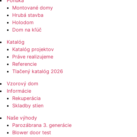
Ponuka
Montované domy
Hrubá stavba
Holodom
Dom na kľúč
Katalóg
Katalóg projektov
Práve realizujeme
Referencie
Tlačený katalóg 2026
Vzorový dom
Informácie
Rekuperácia
Skladby stien
Naše výhody
Parozábrana 3. generácie
Blower door test