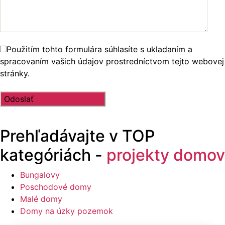
Použitím tohto formulára súhlasíte s ukladaním a
spracovaním vašich údajov prostredníctvom tejto webovej
stránky.
Prehľadávajte v
TOP
kategóriách -
projekty domov
Bungalovy
Poschodové domy
Malé domy
Domy na úzky pozemok