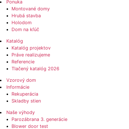
Ponuka
Montované domy
Hrubá stavba
Holodom
Dom na kľúč
Katalóg
Katalóg projektov
Práve realizujeme
Referencie
Tlačený katalóg 2026
Vzorový dom
Informácie
Rekuperácia
Skladby stien
Naše výhody
Parozábrana 3. generácie
Blower door test