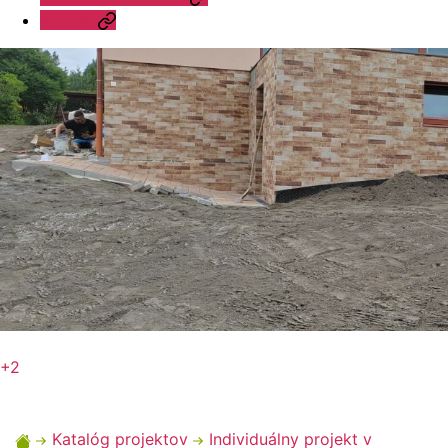
Kontakt
+2
Katalóg projektov
Individuálny projekt v