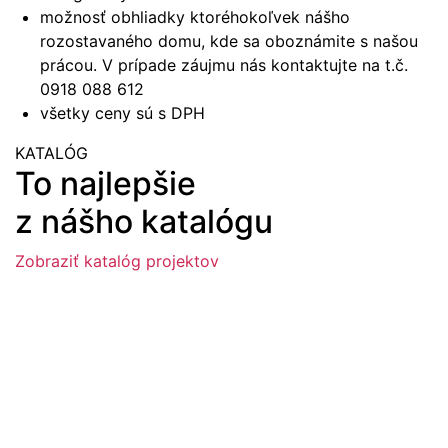
možnosť obhliadky ktoréhokoľvek nášho
rozostavaného domu, kde sa oboznámite s našou
prácou. V prípade záujmu nás kontaktujte na t.č.
0918 088 612
všetky ceny sú s DPH
KATALÓG
To najlepšie
z nášho katalógu
Zobraziť katalóg projektov