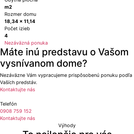
m2
Rozmer domu
18,34 x 11,14
Počet izieb
4
Nezáväzná ponuka
Máte inú predstavu o Vašom
vysnívanom dome?
Nezáväzne Vám vypracujeme prispôsobenú ponuku podľa
Vaších predstáv.
Kontaktujte nás
Telefón
0908 759 152
Kontaktujte nás
Výhody