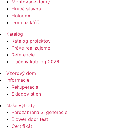
Montované domy
Hrubá stavba
Holodom
Dom na kľúč
Katalóg
Katalóg projektov
Práve realizujeme
Referencie
Tlačený katalóg 2026
Vzorový dom
Informácie
Rekuperácia
Skladby stien
Naše výhody
Parozábrana 3. generácie
Blower door test
Certifikát