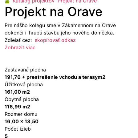
Katalóg projektov
Projekt na Orave
Projekt na Orave
Pre nášho kolegu sme v Zákamennom na Orave
dokončili hrubú stavbu jeho nového domčeka.
Zdielať cez:
skopírovať odkaz
Zobraziť viac
Zastavaná plocha
191,70 + prestrešenie vchodu a terasym2
Úžitková plocha
161,00 m2
Obytná plocha
116,99 m2
Rozmer domu
16,00 x 13,50
Počet izieb
5