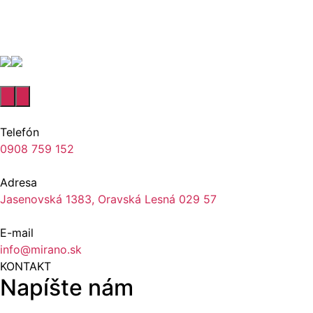
Telefón
0908 759 152
Adresa
Jasenovská 1383, Oravská Lesná 029 57
E-mail
info@mirano.sk
KONTAKT
Napíšte nám