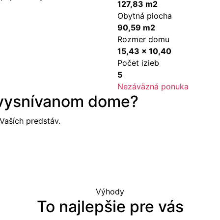
127,83 m2
Obytná plocha
90,59 m2
Rozmer domu
15,43 x 10,40
Počet izieb
5
Nezáväzná ponuka
 vysnívanom dome?
aších predstáv.
Výhody
To najlepšie pre vás