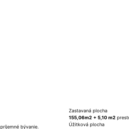
Zastavaná plocha
155,06m2
+ 5,10 m2
prest
Úžitková plocha
príjemné bývanie.