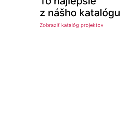
To najlepšie
z nášho katalógu
Zobraziť katalóg projektov