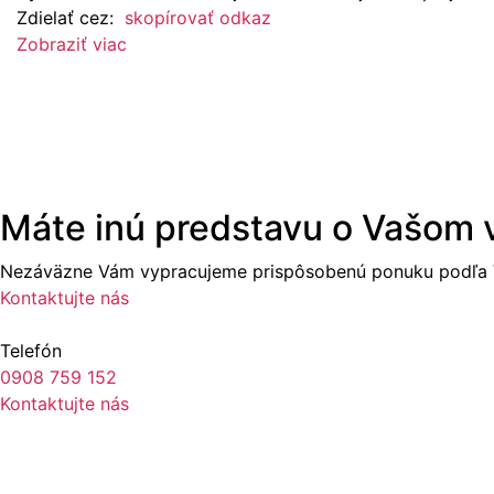
Zdielať cez:
skopírovať odkaz
Zobraziť viac
Máte inú predstavu o Vašom
Nezáväzne Vám vypracujeme prispôsobenú ponuku podľa V
Kontaktujte nás
Telefón
0908 759 152
Kontaktujte nás