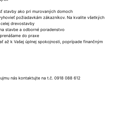
nosť stavby ako pri murovaných domoch
vyhovieť požiadavkám zákazníkov. Na kvalite všetkých
 celej drevostavby
 na stavbe a odborné poradenstvo
a prenášame do praxe
ť až k Vašej úplnej spokojnosti, poprípade finančným
jmu nás kontaktujte na t.č. 0918 088 612