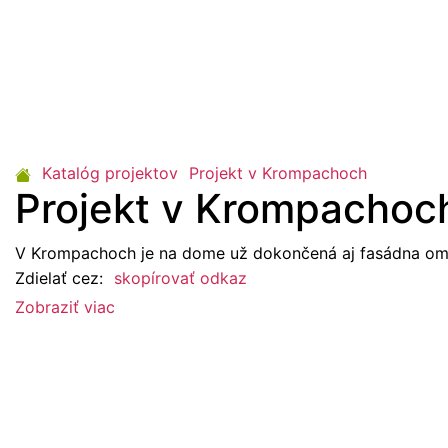
Katalóg projektov
Projekt v Krompachoch
Projekt v Krompachoc
V Krompachoch je na dome už dokončená aj fasádna om
Zdielať cez:
skopírovať odkaz
Zobraziť viac