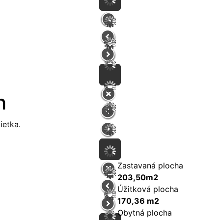
h
ietka.
Zastavaná plocha
203,50m2
Úžitková plocha
170,36 m2
Obytná plocha