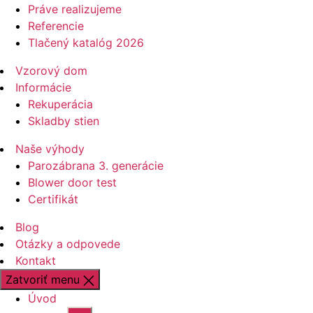
Práve realizujeme
Referencie
Tlačený katalóg 2026
Vzorový dom
Informácie
Rekuperácia
Skladby stien
Naše výhody
Parozábrana 3. generácie
Blower door test
Certifikát
Blog
Otázky a odpovede
Kontakt
Zatvoriť menu
Úvod