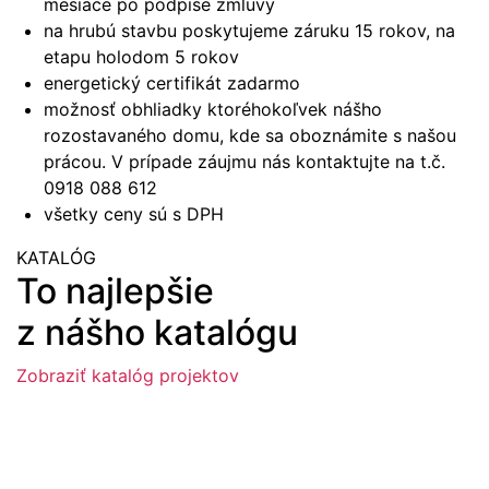
mesiace po podpise zmluvy
na hrubú stavbu poskytujeme záruku 15 rokov, na
etapu holodom 5 rokov
energetický certifikát zadarmo
možnosť obhliadky ktoréhokoľvek nášho
rozostavaného domu, kde sa oboznámite s našou
prácou. V prípade záujmu nás kontaktujte na t.č.
0918 088 612
všetky ceny sú s DPH
KATALÓG
To najlepšie
z nášho katalógu
Zobraziť katalóg projektov