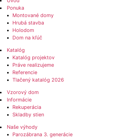
Úvod
Ponuka
Montované domy
Hrubá stavba
Holodom
Dom na kľúč
Katalóg
Katalóg projektov
Práve realizujeme
Referencie
Tlačený katalóg 2026
Vzorový dom
Informácie
Rekuperácia
Skladby stien
Naše výhody
Parozábrana 3. generácie