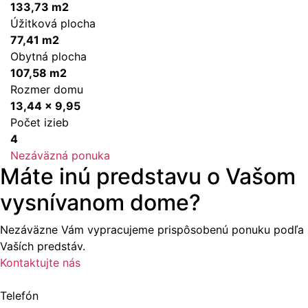
133,73 m2
Úžitková plocha
77,41 m2
Obytná plocha
107,58 m2
Rozmer domu
13,44 x 9,95
Počet izieb
4
Nezáväzná ponuka
Máte inú predstavu o Vašom
vysnívanom dome?
Nezáväzne Vám vypracujeme prispôsobenú ponuku podľa
Vaších predstáv.
Kontaktujte nás
Telefón