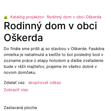
Katalóg projektov
Rodinný dom v obci Oškerda
Rodinný dom v obci
Oškerda
Do finále sme prišli aj so stavbou v Oškerde. Fasádna
omietka je natiahnutá a keďže to bol posledný bod v
zozname práce z etapy holodom a ďalšie zveľadenie
bude v réžii majiteľov, prajeme im všetko dobré v
novom domčeku.
Zdielať cez:
skopírovať odkaz
Zobraziť viac
Zastavaná plocha