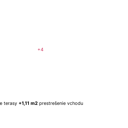
+4
e terasy
+1,11 m2
prestrešenie vchodu