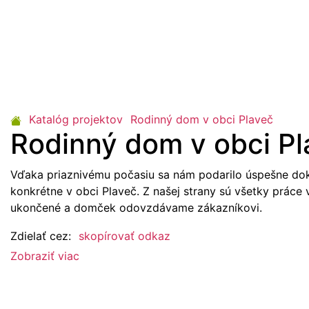
Katalóg projektov
Rodinný dom v obci Plaveč
Rodinný dom v obci Pl
Vďaka priaznivému počasiu sa nám podarilo úspešne doko
konkrétne v obci Plaveč. Z našej strany sú všetky práce v 
ukončené a domček odovzdávame zákazníkovi.
Zdielať cez:
skopírovať odkaz
Zobraziť viac