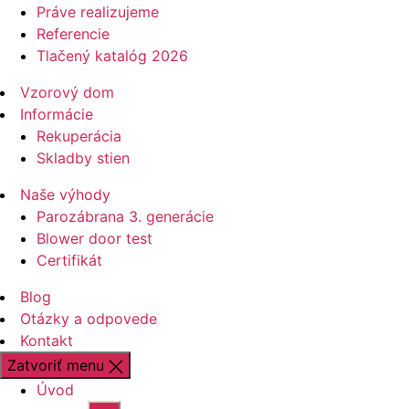
Práve realizujeme
Referencie
Tlačený katalóg 2026
Vzorový dom
Informácie
Rekuperácia
Skladby stien
Naše výhody
Parozábrana 3. generácie
Blower door test
Certifikát
Blog
Otázky a odpovede
Kontakt
Zatvoriť menu
Úvod