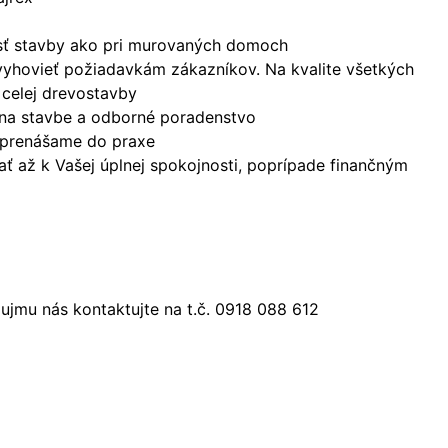
nosť stavby ako pri murovaných domoch
vyhovieť požiadavkám zákazníkov. Na kvalite všetkých
 celej drevostavby
 na stavbe a odborné poradenstvo
a prenášame do praxe
ť až k Vašej úplnej spokojnosti, poprípade finančným
jmu nás kontaktujte na t.č. 0918 088 612