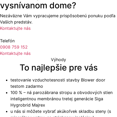
vysnívanom dome?
Nezáväzne Vám vypracujeme prispôsobenú ponuku podľa
Vaších predstáv.
Kontaktujte nás
Telefón
0908 759 152
Kontaktujte nás
Výhody
To najlepšie pre vás
testovanie vzduchotesnosti stavby Blower door
testom zadarmo
100 % – ná parozábrana stropu a obvodových stien
inteligentnou membránou tretej generácie Siga
Hygrobrid Majrex
u nás si môžete vybrať akúkoľvek skladbu steny (s