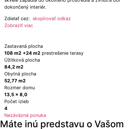
dokončený interiér.
Zdielať cez:
skopírovať odkaz
Zobraziť viac
Zastavaná plocha
108 m2
+24 m2
prestrešenie terasy
Úžitková plocha
84,2 m2
Obytná plocha
52,77 m2
Rozmer domu
13,5 x 8,0
Počet izieb
4
Nezáväzná ponuka
Máte inú predstavu o Vašom