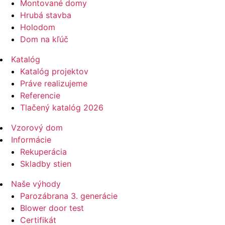
Montované domy
Hrubá stavba
Holodom
Dom na kľúč
Katalóg
Katalóg projektov
Práve realizujeme
Referencie
Tlačený katalóg 2026
Vzorový dom
Informácie
Rekuperácia
Skladby stien
Naše výhody
Parozábrana 3. generácie
Blower door test
Certifikát