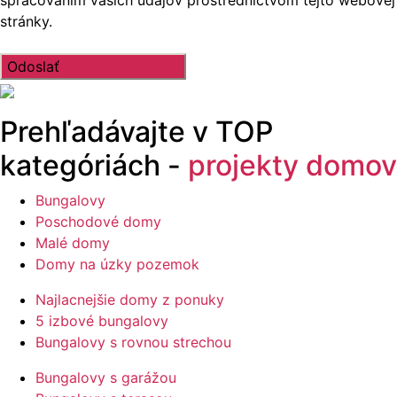
stránky.
Prehľadávajte v
TOP
kategóriách -
projekty domov
Bungalovy
Poschodové domy
Malé domy
Domy na úzky pozemok
Najlacnejšie domy z ponuky
5 izbové bungalovy
Bungalovy s rovnou strechou
Bungalovy s garážou