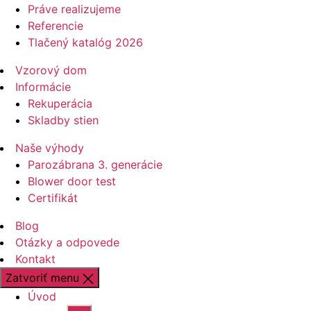
Práve realizujeme
Referencie
Tlačený katalóg 2026
Vzorový dom
Informácie
Rekuperácia
Skladby stien
Naše výhody
Parozábrana 3. generácie
Blower door test
Certifikát
Blog
Otázky a odpovede
Kontakt
Zatvoriť menu
Úvod