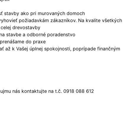
nosť stavby ako pri murovaných domoch
vyhovieť požiadavkám zákazníkov. Na kvalite všetkých
 celej drevostavby
 na stavbe a odborné poradenstvo
a prenášame do praxe
ť až k Vašej úplnej spokojnosti, poprípade finančným
jmu nás kontaktujte na t.č. 0918 088 612