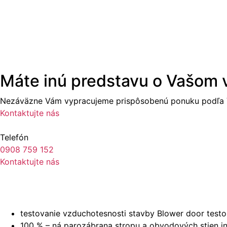
Máte inú predstavu o Vašom
Nezáväzne Vám vypracujeme prispôsobenú ponuku podľa V
Kontaktujte nás
Telefón
0908 759 152
Kontaktujte nás
testovanie vzduchotesnosti stavby Blower door tes
100 % – ná parozábrana stropu a obvodových stien i