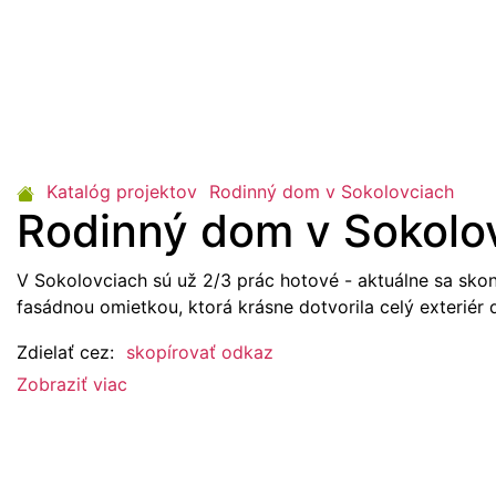
Katalóg projektov
Rodinný dom v Sokolovciach
Rodinný dom v Sokolo
V Sokolovciach sú už 2/3 prác hotové - aktuálne sa sko
fasádnou omietkou, ktorá krásne dotvorila celý exteriér
Zdielať cez:
skopírovať odkaz
Zobraziť viac