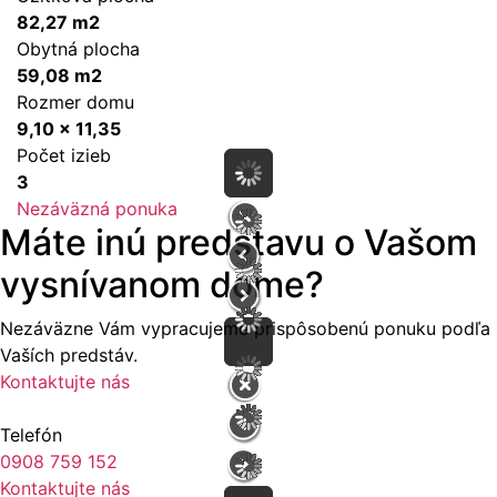
82,27 m2
Obytná plocha
59,08 m2
Rozmer domu
9,10 x 11,35
Počet izieb
3
Nezáväzná ponuka
Máte inú predstavu o Vašom
vysnívanom dome?
Nezáväzne Vám vypracujeme prispôsobenú ponuku podľa
Vaších predstáv.
Kontaktujte nás
Telefón
0908 759 152
Kontaktujte nás