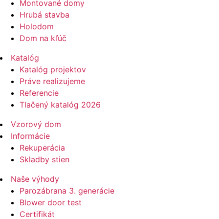
Montované domy
Hrubá stavba
Holodom
Dom na kľúč
Katalóg
Katalóg projektov
Práve realizujeme
Referencie
Tlačený katalóg 2026
Vzorový dom
Informácie
Rekuperácia
Skladby stien
Naše výhody
Parozábrana 3. generácie
Blower door test
Certifikát