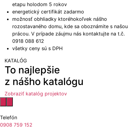
etapu holodom 5 rokov
energetický certifikát zadarmo
možnosť obhliadky ktoréhokoľvek nášho
rozostavaného domu, kde sa oboznámite s našou
prácou. V prípade záujmu nás kontaktujte na t.č.
0918 088 612
všetky ceny sú s DPH
KATALÓG
To najlepšie
z nášho katalógu
Zobraziť katalóg projektov
Telefón
0908 759 152