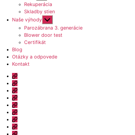
druhú
Rekuperácia
úroveň
Skladby stien
navigácie
Zobraziť
Naše výhody
druhú
Parozábrana 3. generácie
úroveň
Blower door test
navigácie
Certifikát
Blog
Otázky a odpovede
Kontakt
Úvod
Ponuka
Katalóg
Vzorový
dom
Informácie
Naše
výhody
Blog
Otázky
a
Kontakt