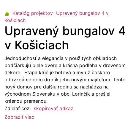
Katalóg projektov
Upravený bungalov 4 v
Košiciach
Upravený bungalov 4
v Košiciach
Jednoduchosť a elegancia v použitých obkladoch
podčiarkujú biele dvere a krásna podlaha v drevenom
dekore. Etapa kľúč je hotová a my už čoskoro
odovzdáme dom do rúk jeho novým majiteľom. Tento
nový domov pre ďalšiu rodinu sa nachádza na
východnom Slovensku v obci Lorinčík a prešiel
krásnou premenou.
Zdielať cez:
skopírovať odkaz
Zobraziť viac