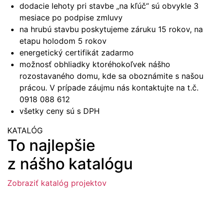
dodacie lehoty pri stavbe „na kľúč“ sú obvykle 3
mesiace po podpise zmluvy
na hrubú stavbu poskytujeme záruku 15 rokov, na
etapu holodom 5 rokov
energetický certifikát zadarmo
možnosť obhliadky ktoréhokoľvek nášho
rozostavaného domu, kde sa oboznámite s našou
prácou. V prípade záujmu nás kontaktujte na t.č.
0918 088 612
všetky ceny sú s DPH
KATALÓG
To najlepšie
z nášho katalógu
Zobraziť katalóg projektov