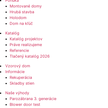
Ponuka
Montované domy
Hrubá stavba
Holodom
Dom na kľúč
Katalóg
Katalóg projektov
Práve realizujeme
Referencie
Tlačený katalóg 2026
Vzorový dom
Informácie
Rekuperácia
Skladby stien
Naše výhody
Parozábrana 3. generácie
Blower door test