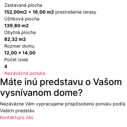
Zastavaná plocha
152,00m2
+ 16,00 m2
prestrešenie terasy
Úžitková plocha
139,80 m2
Obytná plocha
82,32 m2
Rozmer domu
12,00 x 14,00
Počet izieb
4
Nezáväzná ponuka
Máte inú predstavu o Vašom
vysnívanom dome?
Nezáväzne Vám vypracujeme prispôsobenú ponuku podľa
Vaších predstáv.
Kontaktujte nás