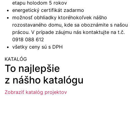
etapu holodom 5 rokov
energetický certifikát zadarmo
možnosť obhliadky ktoréhokoľvek nášho
rozostavaného domu, kde sa oboznámite s našou
prácou. V prípade záujmu nás kontaktujte na t.č.
0918 088 612
všetky ceny sú s DPH
KATALÓG
To najlepšie
z nášho katalógu
Zobraziť katalóg projektov