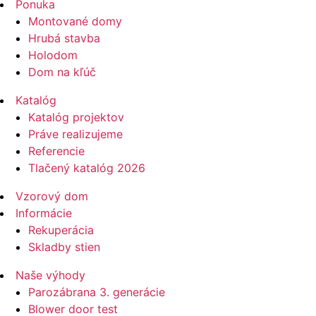
Ponuka
Montované domy
Hrubá stavba
Holodom
Dom na kľúč
Katalóg
Katalóg projektov
Práve realizujeme
Referencie
Tlačený katalóg 2026
Vzorový dom
Informácie
Rekuperácia
Skladby stien
Naše výhody
Parozábrana 3. generácie
Blower door test