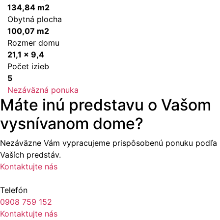
134,84 m2
Obytná plocha
100,07 m2
Rozmer domu
21,1 x 9,4
Počet izieb
5
Nezáväzná ponuka
Máte inú predstavu o Vašom
vysnívanom dome?
Nezáväzne Vám vypracujeme prispôsobenú ponuku podľa
Vaších predstáv.
Kontaktujte nás
Telefón
0908 759 152
Kontaktujte nás