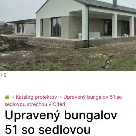
+5
Katalóg projektov
Upravený bungalov 51 so
sedlovou strechou v Cíferi
Upravený bungalov
51 so sedlovou