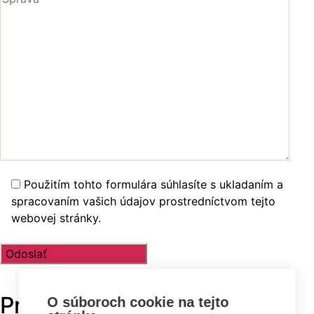
Použitím tohto formulára súhlasíte s ukladaním a
spracovaním vašich údajov prostredníctvom tejto
webovej stránky.
Prehľadávajte v
TOP
O súboroch cookie na tejto