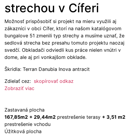
strechou v Cíferi
Možnosť prispôsobiť si projekt na mieru využili aj
zákazníci v obci Cífer, ktorí na našom katalógovom
bungalove 51 zmenili typ strechy a musíme uznať, že
sedlová strecha bez presahu tomuto projektu naozaj
svedčí. Obkladači odviedli kus práce nielen vnútri v
dome, ale aj pri vonkajšom obklade.
Škridla: Terran Danubia Inova antracit
Zdielať cez:
skopírovať odkaz
Zobraziť viac
Zastavaná plocha
167,85m2
+ 29,44m2
prestrešenie terasy
+ 3,51 m2
prestrešenie vchodu
Úžitková plocha