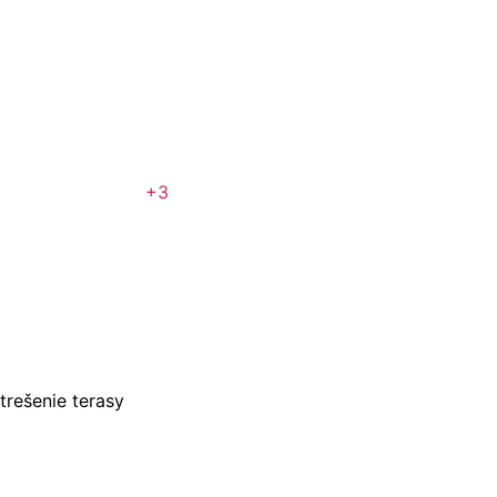
+3
trešenie terasy