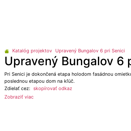
Katalóg projektov
Upravený Bungalov 6 pri Senici
Upravený Bungalov 6 p
Pri Senici je dokončená etapa holodom fasádnou omiet
poslednou etapou dom na kľúč.
Zdielať cez:
skopírovať odkaz
Zobraziť viac