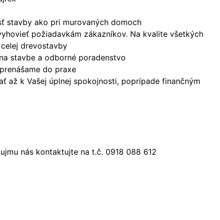
nosť stavby ako pri murovaných domoch
vyhovieť požiadavkám zákazníkov. Na kvalite všetkých
 celej drevostavby
 na stavbe a odborné poradenstvo
a prenášame do praxe
ť až k Vašej úplnej spokojnosti, poprípade finančným
jmu nás kontaktujte na t.č. 0918 088 612