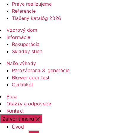
Práve realizujeme
Referencie
Tlačený katalóg 2026
Vzorový dom
Informácie
Rekuperácia
Skladby stien
Naše výhody
Parozábrana 3. generácie
Blower door test
Certifikát
Blog
Otázky a odpovede
Kontakt
Zatvoriť menu
Úvod