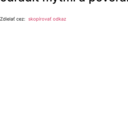
Zdielať cez:
skopírovať odkaz