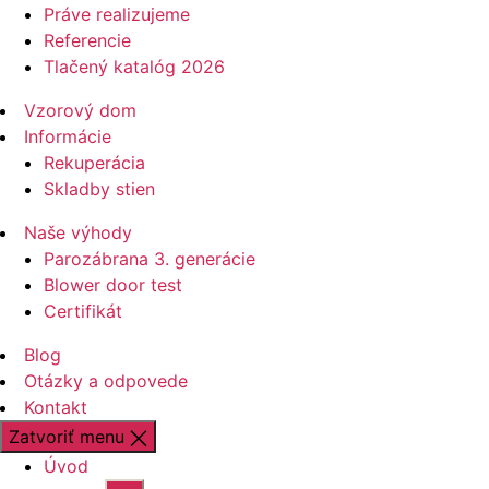
Práve realizujeme
Referencie
Tlačený katalóg 2026
Vzorový dom
Informácie
Rekuperácia
Skladby stien
Naše výhody
Parozábrana 3. generácie
Blower door test
Certifikát
Blog
Otázky a odpovede
Kontakt
Zatvoriť menu
Úvod