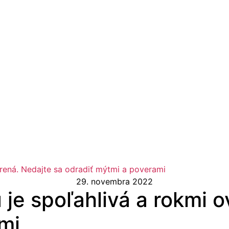
rená. Nedajte sa odradiť mýtmi a poverami
29. novembra 2022
je spoľahlivá a rokmi o
mi