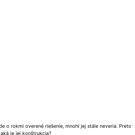
 o rokmi overené riešenie, mnohí jej stále neveria. Preto
aká je jej konštrukcia?