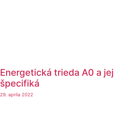
Energetická trieda A0 a jej
špecifiká
29. apríla 2022