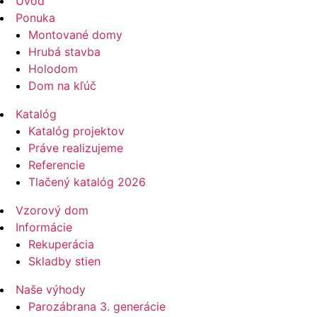
Úvod
Ponuka
Montované domy
Hrubá stavba
Holodom
Dom na kľúč
Katalóg
Katalóg projektov
Práve realizujeme
Referencie
Tlačený katalóg 2026
Vzorový dom
Informácie
Rekuperácia
Skladby stien
Naše výhody
Parozábrana 3. generácie