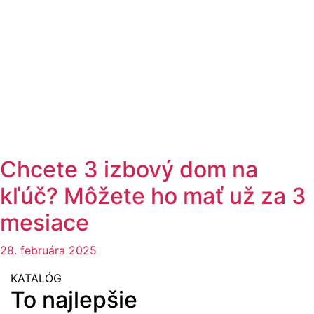
Chcete 3 izbový dom na
kľúč? Môžete ho mať už za 3
mesiace
28. februára 2025
KATALÓG
To najlepšie