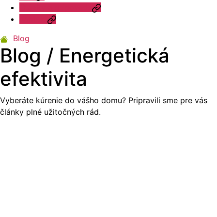
Otázky a odpovede
Kontakt
Blog
Blog / Energetická
efektivita
Vyberáte kúrenie do vášho domu? Pripravili sme pre vás
články plné užitočných rád.