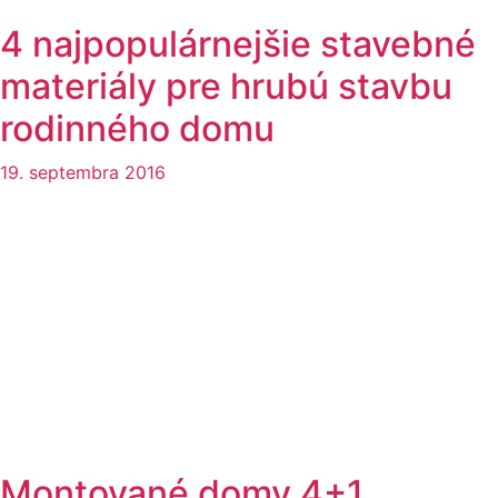
4 najpopulárnejšie stavebné
materiály pre hrubú stavbu
rodinného domu
19. septembra 2016
Montované domy 4+1