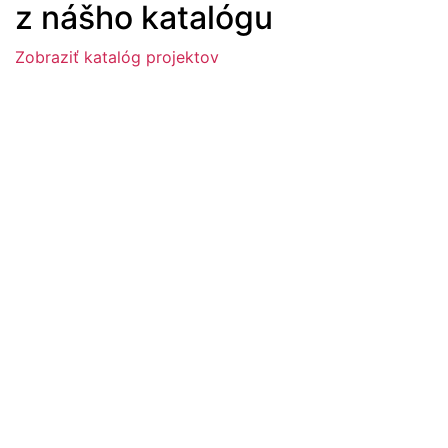
z nášho katalógu
Zobraziť katalóg projektov