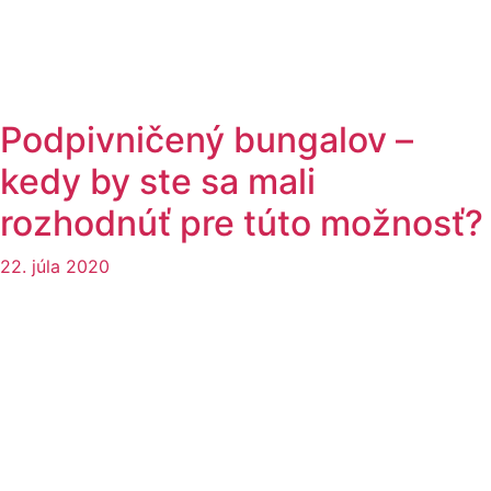
Podpivničený bungalov –
kedy by ste sa mali
rozhodnúť pre túto možnosť?
22. júla 2020