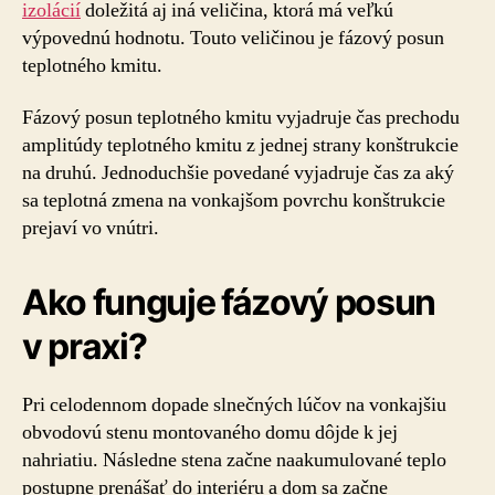
izolácií
doležitá aj iná veličina, ktorá má veľkú
výpovednú hodnotu. Touto veličinou je fázový posun
teplotného kmitu.
Fázový posun teplotného kmitu vyjadruje čas prechodu
amplitúdy teplotného kmitu z jednej strany konštrukcie
na druhú. Jednoduchšie povedané vyjadruje čas za aký
sa teplotná zmena na vonkajšom povrchu konštrukcie
prejaví vo vnútri.
Ako funguje fázový posun
v praxi?
Pri celodennom dopade slnečných lúčov na vonkajšiu
obvodovú stenu montovaného domu dôjde k jej
nahriatiu. Následne stena začne naakumulované teplo
postupne prenášať do interiéru a dom sa začne