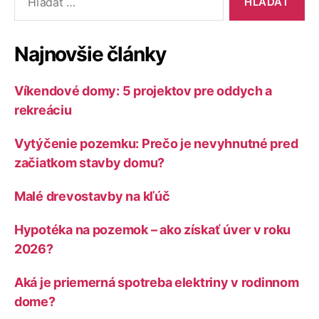
Najnovšie články
Víkendové domy: 5 projektov pre oddych a
rekreáciu
Vytýčenie pozemku: Prečo je nevyhnutné pred
začiatkom stavby domu?
Malé drevostavby na kľúč
Hypotéka na pozemok – ako získať úver v roku
2026?
Aká je priemerná spotreba elektriny v rodinnom
dome?