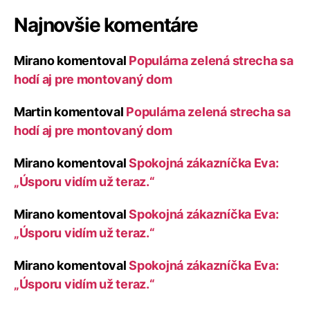
Najnovšie komentáre
Mirano
komentoval
Populárna zelená strecha sa
hodí aj pre montovaný dom
Martin
komentoval
Populárna zelená strecha sa
hodí aj pre montovaný dom
Mirano
komentoval
Spokojná zákazníčka Eva:
„Úsporu vidím už teraz.“
Mirano
komentoval
Spokojná zákazníčka Eva:
„Úsporu vidím už teraz.“
Mirano
komentoval
Spokojná zákazníčka Eva:
„Úsporu vidím už teraz.“