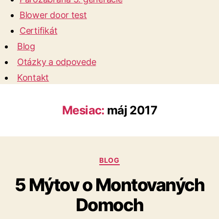
Blower door test
Certifikát
Blog
Otázky a odpovede
Kontakt
Mesiac:
máj 2017
Kategórie
BLOG
5 Mýtov o Montovaných
Domoch