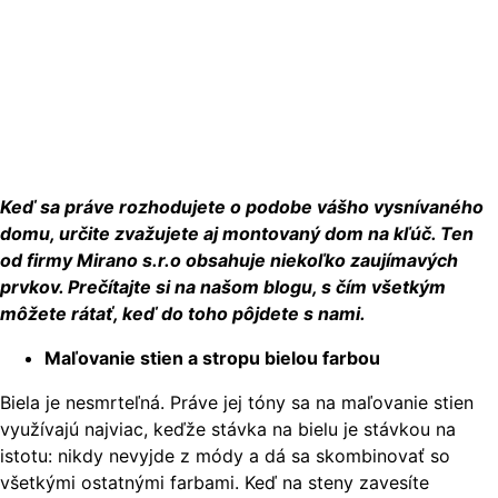
Keď sa práve rozhodujete o podobe vášho vysnívaného
domu, určite zvažujete aj montovaný dom na kľúč. Ten
od firmy Mirano s.r.o obsahuje niekoľko zaujímavých
prvkov. Prečítajte si na našom blogu, s čím všetkým
môžete rátať, keď do toho pôjdete s nami.
Maľovanie stien a stropu bielou farbou
Biela je nesmrteľná. Práve jej tóny sa na maľovanie stien
využívajú najviac, keďže stávka na bielu je stávkou na
istotu: nikdy nevyjde z módy a dá sa skombinovať so
všetkými ostatnými farbami. Keď na steny zavesíte