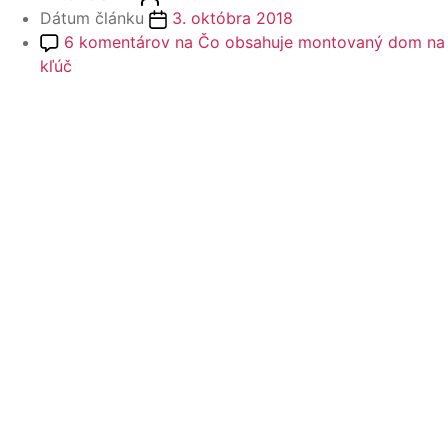
Dátum článku
3. októbra 2018
6 komentárov
na Čo obsahuje montovaný dom na
kľúč