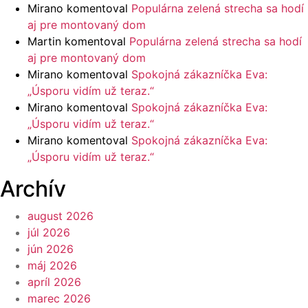
Mirano
komentoval
Populárna zelená strecha sa hodí
aj pre montovaný dom
Martin
komentoval
Populárna zelená strecha sa hodí
aj pre montovaný dom
Mirano
komentoval
Spokojná zákazníčka Eva:
„Úsporu vidím už teraz.“
Mirano
komentoval
Spokojná zákazníčka Eva:
„Úsporu vidím už teraz.“
Mirano
komentoval
Spokojná zákazníčka Eva:
„Úsporu vidím už teraz.“
Archív
august 2026
júl 2026
jún 2026
máj 2026
apríl 2026
marec 2026