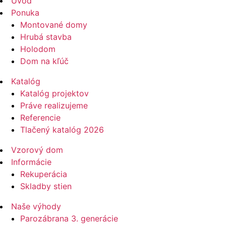
Úvod
Ponuka
Montované domy
Hrubá stavba
Holodom
Dom na kľúč
Katalóg
Katalóg projektov
Práve realizujeme
Referencie
Tlačený katalóg 2026
Vzorový dom
Informácie
Rekuperácia
Skladby stien
Naše výhody
Parozábrana 3. generácie