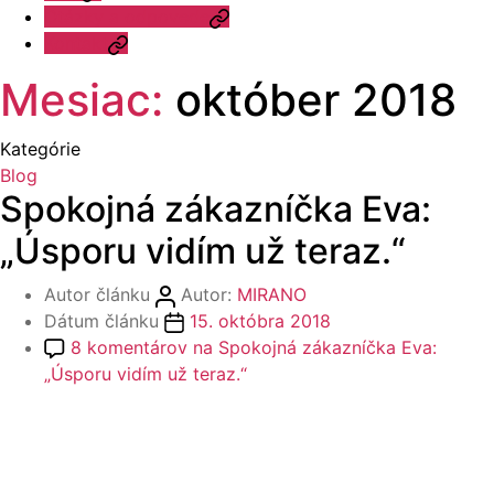
Otázky a odpovede
Kontakt
Mesiac:
október 2018
Kategórie
Blog
Spokojná zákazníčka Eva:
„Úsporu vidím už teraz.“
Autor článku
Autor:
MIRANO
Dátum článku
15. októbra 2018
8 komentárov
na Spokojná zákazníčka Eva:
„Úsporu vidím už teraz.“